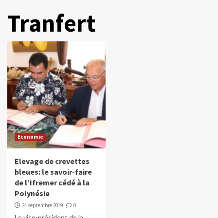
Tranfert
Economie
Elevage de crevettes
bleues: le savoir-faire
de l’Ifremer cédé à la
Polynésie
24 septembre 2019
0
Le vice-président de la