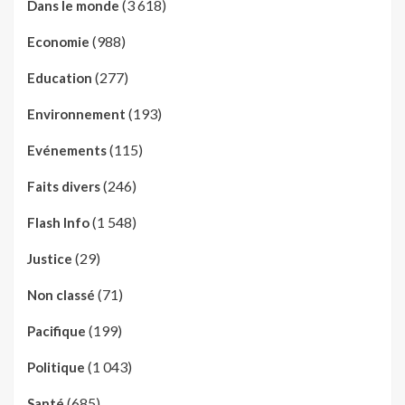
(3 618)
Dans le monde
(988)
Economie
(277)
Education
(193)
Environnement
(115)
Evénements
(246)
Faits divers
(1 548)
Flash Info
(29)
Justice
(71)
Non classé
(199)
Pacifique
(1 043)
Politique
(685)
Santé