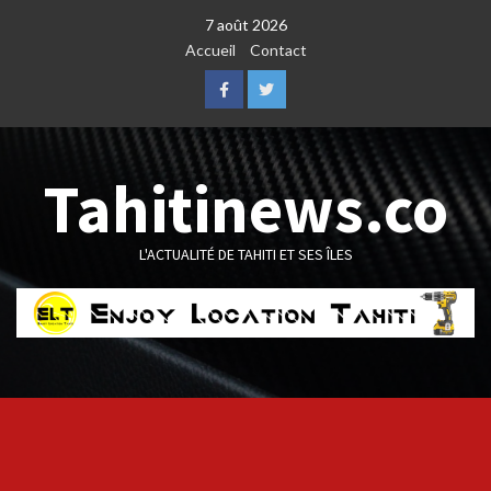
Skip
7 août 2026
to
Accueil
Contact
content
Facebook
Twitter
Tahitinews.co
L'ACTUALITÉ DE TAHITI ET SES ÎLES