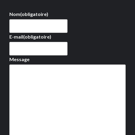
Nom
(obligatoire)
E-mail
(obligatoire)
Message