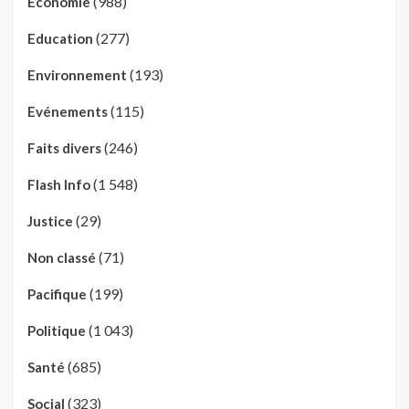
(988)
Economie
(277)
Education
(193)
Environnement
(115)
Evénements
(246)
Faits divers
(1 548)
Flash Info
(29)
Justice
(71)
Non classé
(199)
Pacifique
(1 043)
Politique
(685)
Santé
(323)
Social