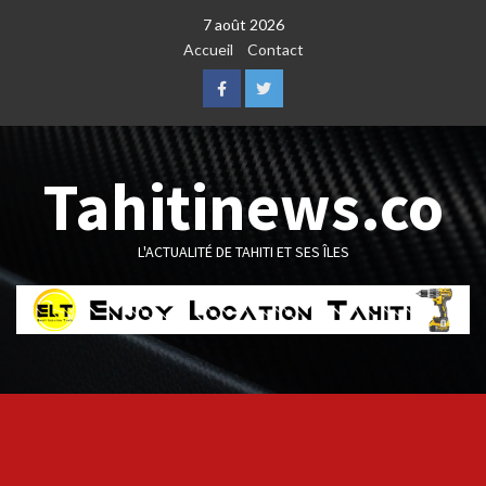
Skip
7 août 2026
to
Accueil
Contact
content
Facebook
Twitter
Tahitinews.co
L'ACTUALITÉ DE TAHITI ET SES ÎLES