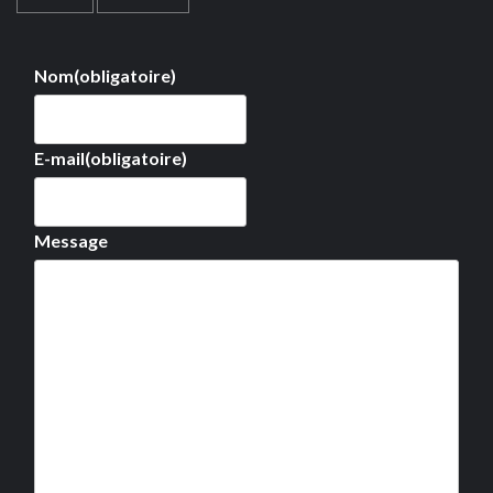
Nom
(obligatoire)
E-mail
(obligatoire)
Message