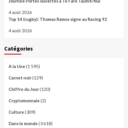
Journée Portes ouvertes à Te Fare Tauhiti Nui
4 août 2026
Top 14 (rugby): Thomas Ramos signe au Racing 92
4 août 2026
Catégories
(1 595)
A la Une
(129)
Carnet noir
(120)
Chiffre du Jour
(2)
Cryptomonnaie
(309)
Culture
(3 618)
Dans le monde