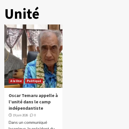
Unité
A la Une
Politique
Oscar Temaru appelle à
l’unité dans le camp
indépendantiste
19 juin 2026
0
Dans un communiqué
laconique, le président du