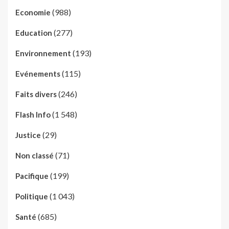
(988)
Economie
(277)
Education
(193)
Environnement
(115)
Evénements
(246)
Faits divers
(1 548)
Flash Info
(29)
Justice
(71)
Non classé
(199)
Pacifique
(1 043)
Politique
(685)
Santé