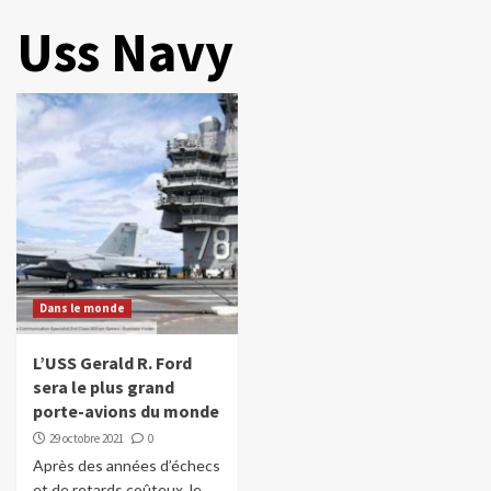
Uss Navy
Dans le monde
L’USS Gerald R. Ford
sera le plus grand
porte-avions du monde
29 octobre 2021
0
Après des années d’échecs
et de retards coûteux, le