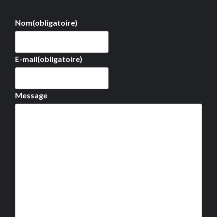
Nom
(obligatoire)
E-mail
(obligatoire)
Message