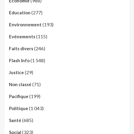
(988)
Economie
(277)
Education
(193)
Environnement
(115)
Evénements
(246)
Faits divers
(1 548)
Flash Info
(29)
Justice
(71)
Non classé
(199)
Pacifique
(1 043)
Politique
(685)
Santé
(323)
Social