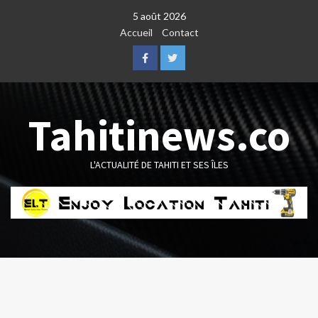
Skip
5 août 2026
to
Accueil
Contact
content
Facebook
Twitter
Tahitinews.co
L'ACTUALITÉ DE TAHITI ET SES ÎLES