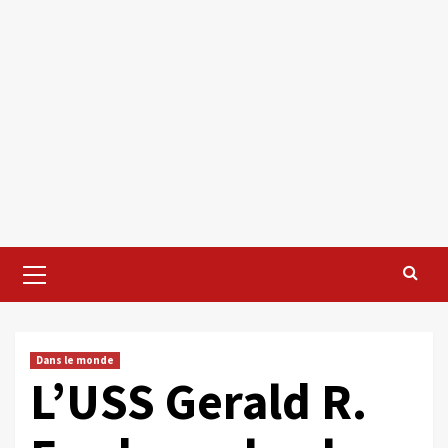
Primary
Menu
Dans le monde
L’USS Gerald R.