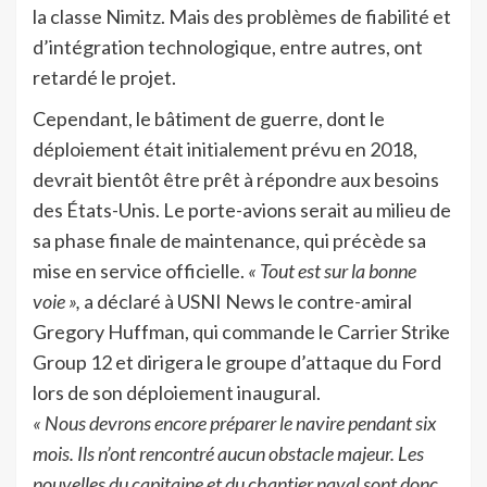
la classe Nimitz. Mais des problèmes de fiabilité et
d’intégration technologique, entre autres, ont
retardé le projet.
Cependant, le bâtiment de guerre, dont le
déploiement était initialement prévu en 2018,
devrait bientôt être prêt à répondre aux besoins
des États-Unis. Le porte-avions serait au milieu de
sa phase finale de maintenance, qui précède sa
mise en service officielle.
« Tout est sur la bonne
voie »,
a déclaré à USNI News le contre-amiral
Gregory Huffman, qui commande le Carrier Strike
Group 12 et dirigera le groupe d’attaque du Ford
lors de son déploiement inaugural.
« Nous devrons encore préparer le navire pendant six
mois. Ils n’ont rencontré aucun obstacle majeur. Les
nouvelles du capitaine et du chantier naval sont donc