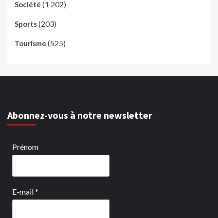
(1 202)
Société
(203)
Sports
(525)
Tourisme
Abonnez-vous à notre newsletter
Prénom
E-mail
*