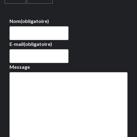
Nom
(obligatoire)
E-mail
(obligatoire)
Message