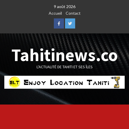
Skip
9 août 2026
to
Accueil
Contact
content
Facebook
Twitter
Tahitinews.co
L'ACTUALITÉ DE TAHITI ET SES ÎLES