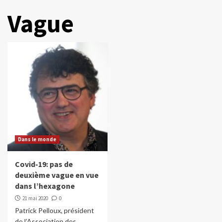
Vague
Dans le monde
Covid-19: pas de
deuxième vague en vue
dans l’hexagone
21 mai 2020
0
Patrick Pelloux, président
de l’Association des