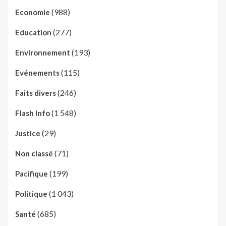
(988)
Economie
(277)
Education
(193)
Environnement
(115)
Evénements
(246)
Faits divers
(1 548)
Flash Info
(29)
Justice
(71)
Non classé
(199)
Pacifique
(1 043)
Politique
(685)
Santé