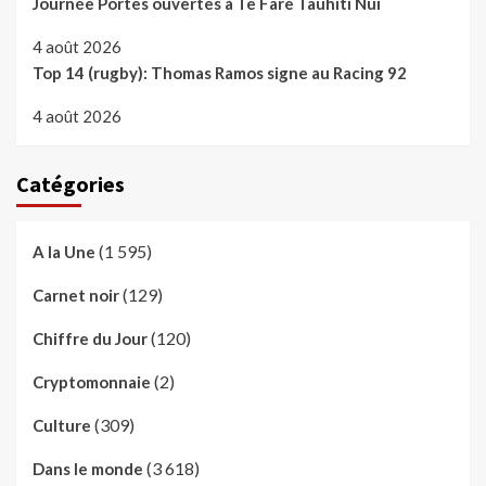
Journée Portes ouvertes à Te Fare Tauhiti Nui
4 août 2026
Top 14 (rugby): Thomas Ramos signe au Racing 92
4 août 2026
Catégories
(1 595)
A la Une
(129)
Carnet noir
(120)
Chiffre du Jour
(2)
Cryptomonnaie
(309)
Culture
(3 618)
Dans le monde