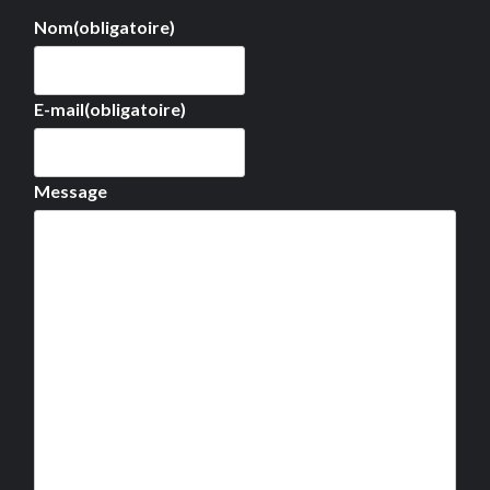
Nom
(obligatoire)
E-mail
(obligatoire)
Message