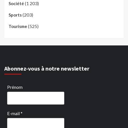
(1 203)
Société
(203)
Sports
(525)
Tourisme
Abonnez-vous à notre newsletter
Prénom
E-mail
*