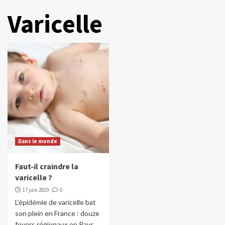
Varicelle
Dans le monde
Faut-il craindre la
varicelle ?
17 juin 2019
0
L’épidémie de varicelle bat
son plein en France : douze
foyers régionaux en Pays