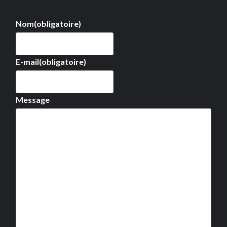
Nom
(obligatoire)
E-mail
(obligatoire)
Message