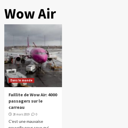
Wow Air
Dans le monde
Faillite de Wow Air: 4000
passagers sur le
carreau
28 mars 2019
0
C’est une mauvaise
nouvelle pour ceux qui