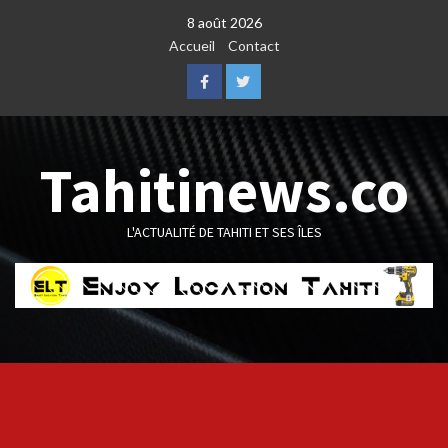
Skip
8 août 2026
to
Accueil
Contact
content
Facebook
Twitter
Tahitinews.co
L'ACTUALITÉ DE TAHITI ET SES ÎLES