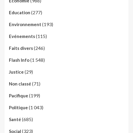
(988)
Economie
(277)
Education
(193)
Environnement
(115)
Evénements
(246)
Faits divers
(1 548)
Flash Info
(29)
Justice
(71)
Non classé
(199)
Pacifique
(1 043)
Politique
(685)
Santé
(323)
Social