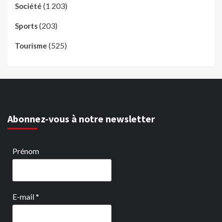
(1 203)
Société
(203)
Sports
(525)
Tourisme
Abonnez-vous à notre newsletter
Prénom
E-mail
*