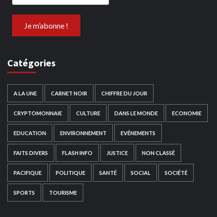
Catégories
A LA UNE
CARNET NOIR
CHIFFRE DU JOUR
CRYPTOMONNAIE
CULTURE
DANS LE MONDE
ECONOMIE
EDUCATION
ENVIRONNEMENT
EVÉNEMENTS
FAITS DIVERS
FLASH INFO
JUSTICE
NON CLASSÉ
PACIFIQUE
POLITIQUE
SANTÉ
SOCIAL
SOCIÉTÉ
SPORTS
TOURISME