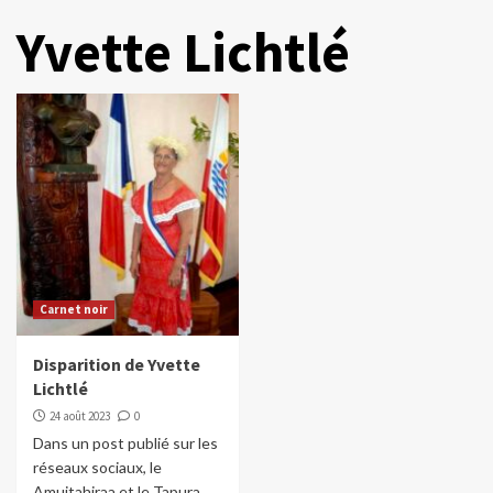
Yvette Lichtlé
Carnet noir
Disparition de Yvette
Lichtlé
24 août 2023
0
Dans un post publié sur les
réseaux sociaux, le
Amuitahiraa et le Tapura