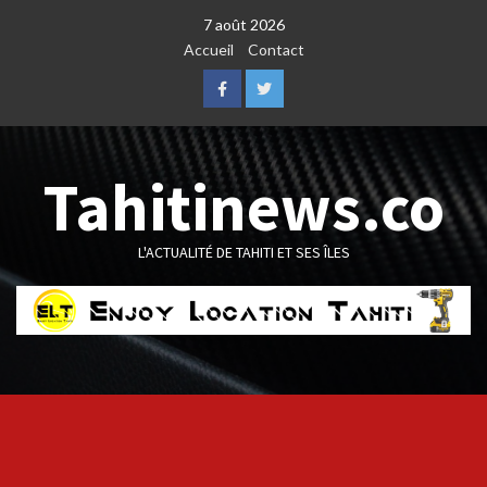
Skip
7 août 2026
to
Accueil
Contact
content
Facebook
Twitter
Tahitinews.co
L'ACTUALITÉ DE TAHITI ET SES ÎLES