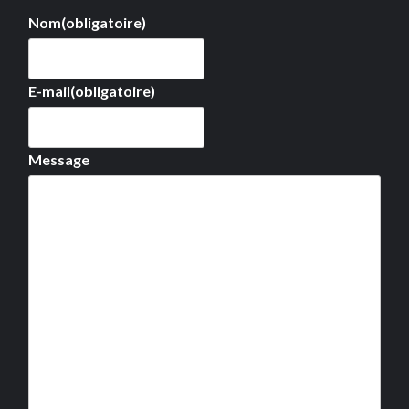
Nom
(obligatoire)
E-mail
(obligatoire)
Message