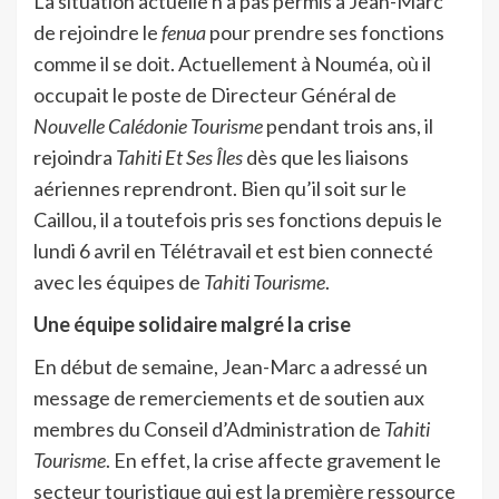
La situation actuelle n’a pas permis à Jean-Marc
de rejoindre le
fenua
pour prendre ses fonctions
comme il se doit. Actuellement à Nouméa, où il
occupait le poste de Directeur Général de
Nouvelle Calédonie Tourisme
pendant trois ans, il
rejoindra
Tahiti Et Ses Îles
dès que les liaisons
aériennes reprendront. Bien qu’il soit sur le
Caillou, il a toutefois pris ses fonctions depuis le
lundi 6 avril en Télétravail et est bien connecté
avec les équipes de
Tahiti Tourisme
.
Une équipe solidaire malgré la crise
En début de semaine, Jean-Marc a adressé un
message de remerciements et de soutien aux
membres du Conseil d’Administration de
Tahiti
Tourisme
. En effet, la crise affecte gravement le
secteur touristique qui est la première ressource