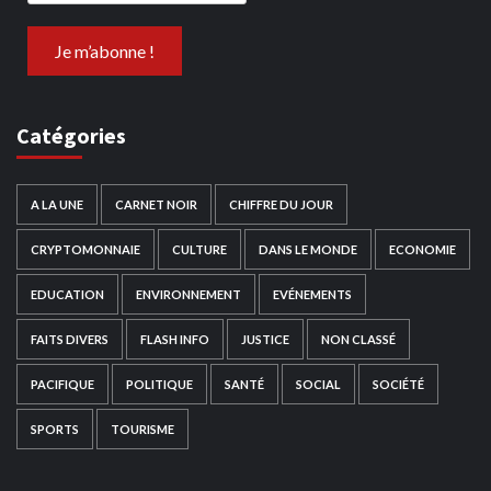
Catégories
A LA UNE
CARNET NOIR
CHIFFRE DU JOUR
CRYPTOMONNAIE
CULTURE
DANS LE MONDE
ECONOMIE
EDUCATION
ENVIRONNEMENT
EVÉNEMENTS
FAITS DIVERS
FLASH INFO
JUSTICE
NON CLASSÉ
PACIFIQUE
POLITIQUE
SANTÉ
SOCIAL
SOCIÉTÉ
SPORTS
TOURISME