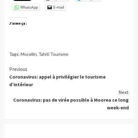
WhatsApp
E-mail
J’aime ça :
Tags:
Mocellin
,
Tahiti Tourisme
Continue
Previous
Coronavirus: appel à privilégier le tourisme
Reading
d’intérieur
Next
Coronavirus: pas de virée possible à Moorea ce long
week-end