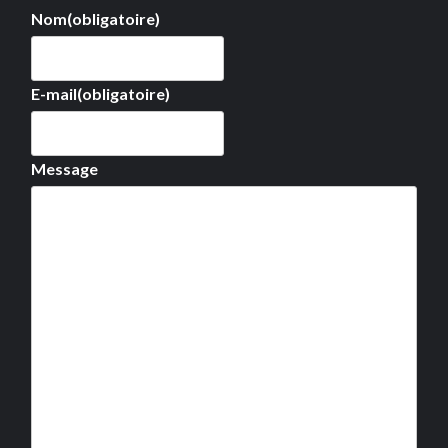
Nom
(obligatoire)
E-mail
(obligatoire)
Message