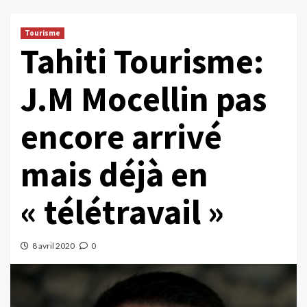
Tourisme
Tahiti Tourisme:
J.M Mocellin pas
encore arrivé
mais déjà en
« télétravail »
8 avril 2020
0