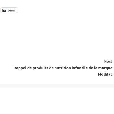
E-mail
Next
Rappel de produits de nutrition infantile de la marque
Modilac