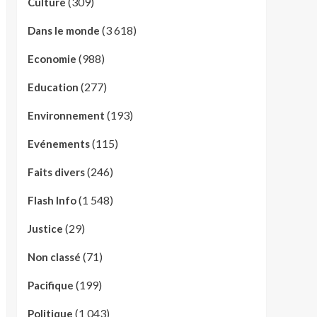
(309)
Culture
(3 618)
Dans le monde
(988)
Economie
(277)
Education
(193)
Environnement
(115)
Evénements
(246)
Faits divers
(1 548)
Flash Info
(29)
Justice
(71)
Non classé
(199)
Pacifique
(1 043)
Politique