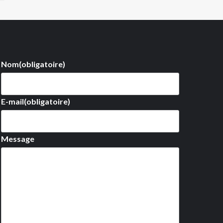
Nom
(obligatoire)
E-mail
(obligatoire)
Message