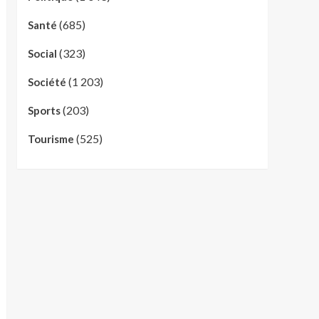
(685)
Santé
(323)
Social
(1 203)
Société
(203)
Sports
(525)
Tourisme