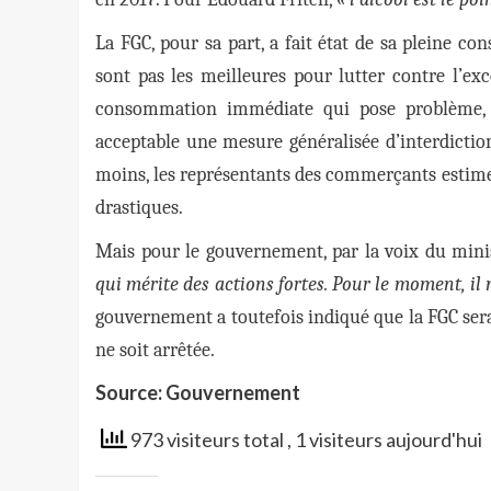
La FGC, pour sa part, a fait état de sa pleine c
sont pas les meilleures pour lutter contre l’ex
consommation immédiate qui pose problème, et
acceptable une mesure généralisée d’interdiction 
moins, les représentants des commerçants estime
drastiques.
Mais pour le gouvernement, par la voix du minis
qui mérite des actions fortes. Pour le moment, il n
gouvernement a toutefois indiqué que la FGC ser
ne soit arrêtée.
Source: Gouvernement
973 visiteurs total
, 1 visiteurs aujourd'hui