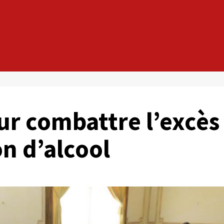
our combattre l’excès
n d’alcool