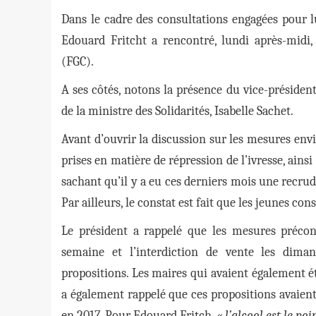
Dans le cadre des consultations engagées pour l
Edouard Fritcht a rencontré, lundi après-midi
(FGC).
A ses côtés, notons la présence du vice-président
de la ministre des Solidarités, Isabelle Sachet.
Avant d’ouvrir la discussion sur les mesures envi
prises en matière de répression de l’ivresse, ain
sachant qu’il y a eu ces derniers mois une recrud
Par ailleurs, le constat est fait que les jeunes co
Le président a rappelé que les mesures préconi
semaine et l’interdiction de vente les diman
propositions. Les maires qui avaient également ét
a également rappelé que ces propositions avaient d
en 2017. Pour Edouard Fritch,
« l’alcool est le p