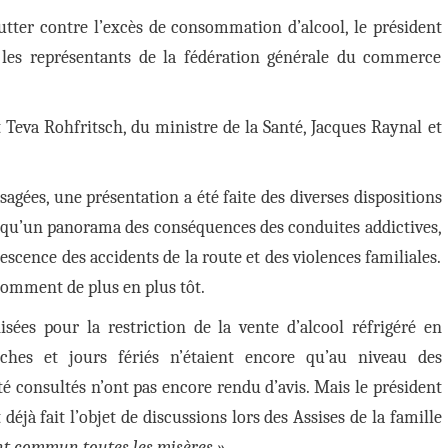
utter contre l’excès de consommation d’alcool, le président
, les représentants de la fédération générale du commerce
 Teva Rohfritsch, du ministre de la Santé, Jacques Raynal et
sagées, une présentation a été faite des diverses dispositions
si qu’un panorama des conséquences des conduites addictives,
escence des accidents de la route et des violences familiales.
nsomment de plus en plus tôt.
sées pour la restriction de la vente d’alcool réfrigéré en
ches et jours fériés n’étaient encore qu’au niveau des
é consultés n’ont pas encore rendu d’avis. Mais le président
éjà fait l’objet de discussions lors des Assises de la famille
oint commun toutes les misères ».