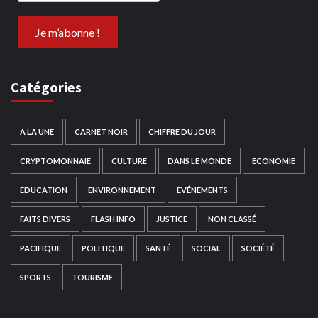
Catégories
A LA UNE
CARNET NOIR
CHIFFRE DU JOUR
CRYPTOMONNAIE
CULTURE
DANS LE MONDE
ECONOMIE
EDUCATION
ENVIRONNEMENT
EVÉNEMENTS
FAITS DIVERS
FLASH INFO
JUSTICE
NON CLASSÉ
PACIFIQUE
POLITIQUE
SANTÉ
SOCIAL
SOCIÉTÉ
SPORTS
TOURISME