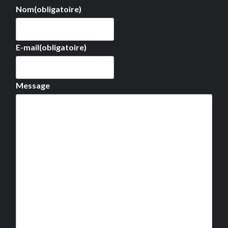
Nom
(obligatoire)
E-mail
(obligatoire)
Message