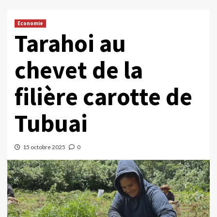
Economie
Tarahoi au
chevet de la
filière carotte de
Tubuai
15 octobre 2025
0