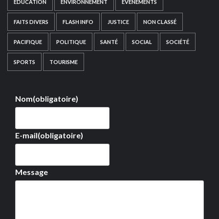
EDUCATION
ENVIRONNEMENT
EVÉNEMENTS
FAITS DIVERS
FLASH INFO
JUSTICE
NON CLASSÉ
PACIFIQUE
POLITIQUE
SANTÉ
SOCIAL
SOCIÉTÉ
SPORTS
TOURISME
Nom
(obligatoire)
E-mail
(obligatoire)
Message