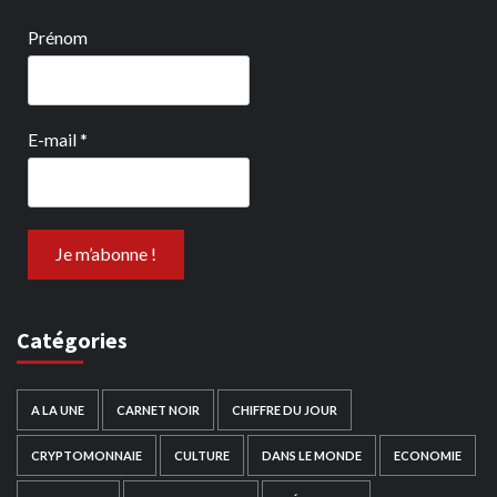
Prénom
E-mail
*
Catégories
A LA UNE
CARNET NOIR
CHIFFRE DU JOUR
CRYPTOMONNAIE
CULTURE
DANS LE MONDE
ECONOMIE