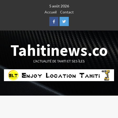
Skip
5 août 2026
to
Accueil
Contact
content
Facebook
Twitter
Tahitinews.co
L'ACTUALITÉ DE TAHITI ET SES ÎLES