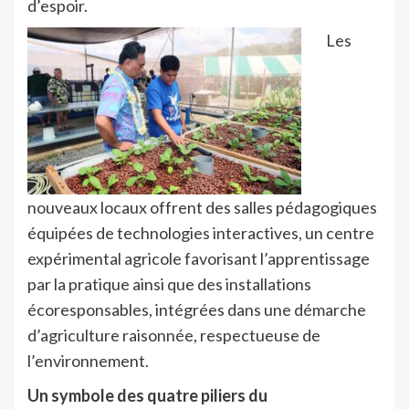
d’espoir.
Les
nouveaux locaux offrent d
es salles pédagogiques
équipées de technologies interactives, u
n centre
expérimental agricole favorisant l’apprentissage
par la pratique ainsi que d
es installations
écoresponsables, intégrées dans une démarche
d’agriculture raisonnée, respectueuse de
l’environnement.
Un symbole des quatre piliers du