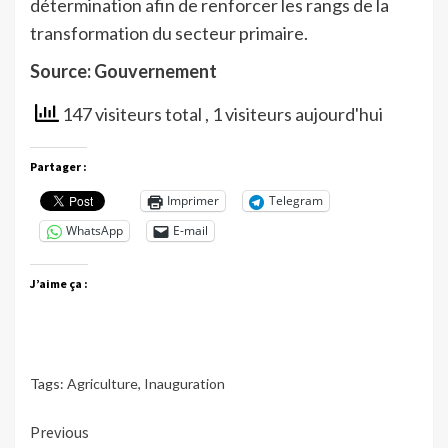
détermination afin de renforcer les rangs de la
transformation du secteur primaire.
Source: Gouvernement
147 visiteurs total
, 1 visiteurs aujourd'hui
Partager :
Imprimer
Telegram
WhatsApp
E-mail
J’aime ça :
Tags:
Agriculture
,
Inauguration
Continue
Previous