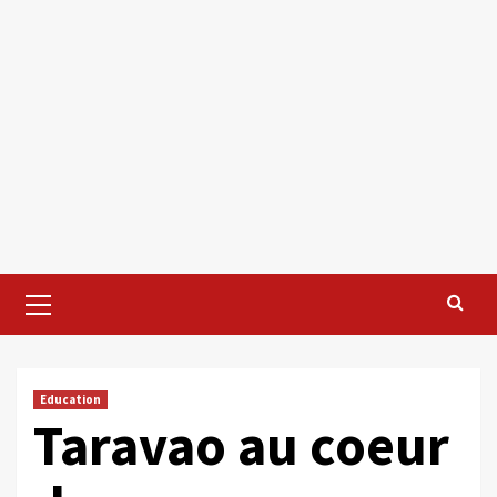
Primary
Menu
Education
Taravao au coeur