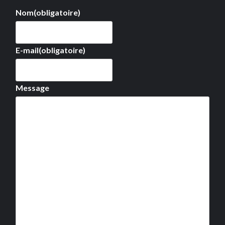
Nom
(obligatoire)
E-mail
(obligatoire)
Message