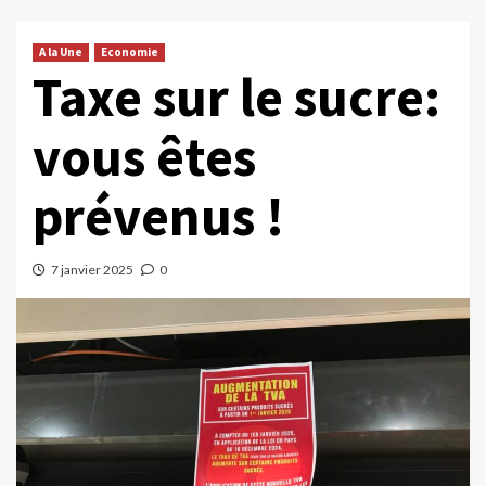
A la Une
Economie
Taxe sur le sucre:
vous êtes
prévenus !
7 janvier 2025
0