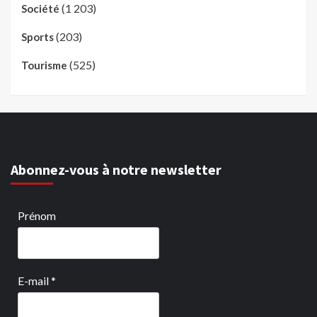
(1 203)
Société
(203)
Sports
(525)
Tourisme
Abonnez-vous à notre newsletter
Prénom
E-mail
*