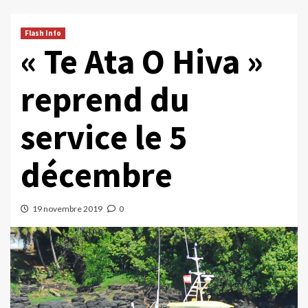
Flash Info
« Te Ata O Hiva »
reprend du
service le 5
décembre
19 novembre 2019
0