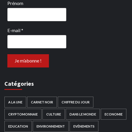
Prénom
E-mail
*
Catégories
A LA UNE
CARNET NOIR
CHIFFRE DU JOUR
CRYPTOMONNAIE
CULTURE
DANS LE MONDE
ECONOMIE
EDUCATION
ENVIRONNEMENT
EVÉNEMENTS