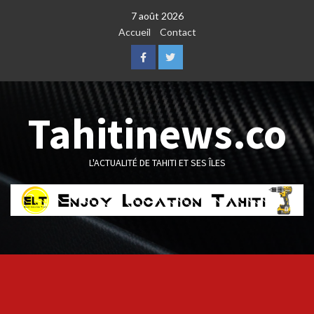
Skip
7 août 2026
to
Accueil
Contact
content
Facebook
Twitter
Tahitinews.co
L'ACTUALITÉ DE TAHITI ET SES ÎLES