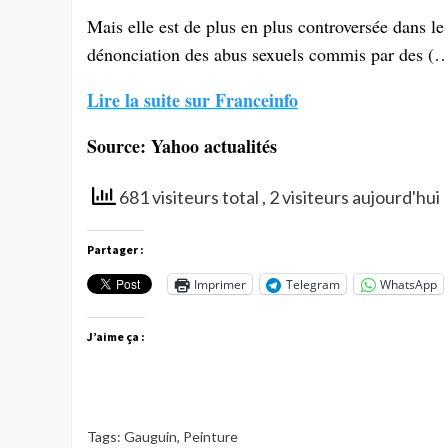
Mais elle est de plus en plus controversée dans l
dénonciation des abus sexuels commis par des (
Lire la suite sur Franceinfo
Source: Yahoo actualités
681 visiteurs total
, 2 visiteurs aujourd'hui
Partager :
Imprimer
Telegram
WhatsApp
J’aime ça :
Tags:
Gauguin
,
Peinture