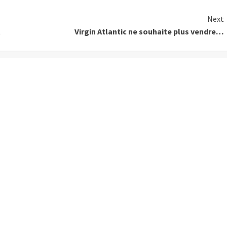
Next
t
Virgin Atlantic ne souhaite plus vendre…