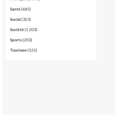
(685)
Santé
(323)
Social
(1 203)
Société
(203)
Sports
(525)
Tourisme