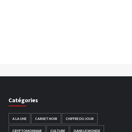
Catégories
A LA UNE
CARNET NOIR
CHIFFRE DU JOUR
CRYPTOMONNAIE
CULTURE
DANS LE MONDE