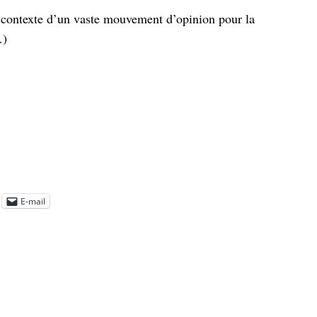
e contexte d’un vaste mouvement d’opinion pour la
…)
E-mail