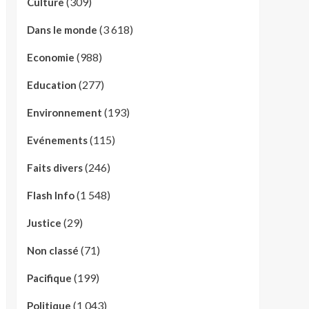
(309)
Culture
(3 618)
Dans le monde
(988)
Economie
(277)
Education
(193)
Environnement
(115)
Evénements
(246)
Faits divers
(1 548)
Flash Info
(29)
Justice
(71)
Non classé
(199)
Pacifique
(1 043)
Politique