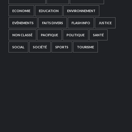
ECONOMIE
EDUCATION
ENVIRONNEMENT
EVÉNEMENTS
FAITS DIVERS
FLASH INFO
JUSTICE
NON CLASSÉ
PACIFIQUE
POLITIQUE
SANTÉ
SOCIAL
SOCIÉTÉ
SPORTS
TOURISME