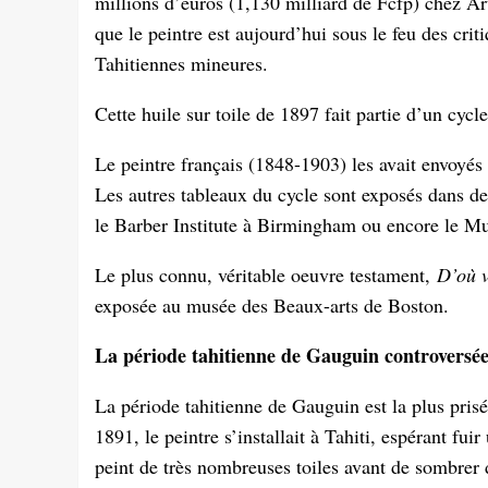
millions d’euros (1,130 milliard de Fcfp) chez Art
que le peintre est aujourd’hui sous le feu des criti
Tahitiennes mineures.
Cette huile sur toile de 1897 fait partie d’un cycle
Le peintre français (1848-1903) les avait envoyés
Les autres tableaux du cycle sont exposés dans d
le Barber Institute à Birmingham ou encore le Mu
Le plus connu, véritable oeuvre testament,
D’où 
exposée au musée des Beaux-arts de Boston.
La période tahitienne de Gauguin controversé
La période tahitienne de Gauguin est la plus pris
1891, le peintre s’installait à Tahiti, espérant fuir
peint de très nombreuses toiles avant de sombrer da