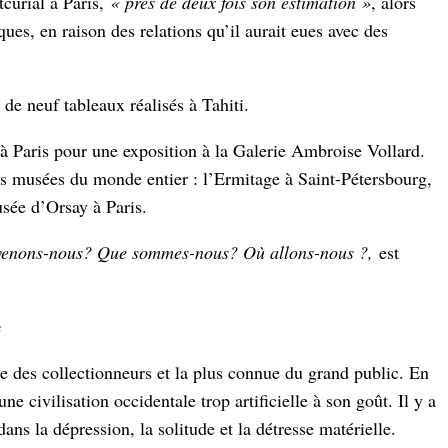
curial à Paris,
« près de deux fois son estimation »
, alors
ques, en raison des relations qu’il aurait eues avec des
 de neuf tableaux réalisés à Tahiti.
 à Paris pour une exposition à la Galerie Ambroise Vollard.
es musées du monde entier : l’Ermitage à Saint-Pétersbourg,
sée d’Orsay à Paris.
venons-nous? Que sommes-nous? Où allons-nous ?,
est
e
ée des collectionneurs et la plus connue du grand public. En
 une civilisation occidentale trop artificielle à son goût. Il y a
ns la dépression, la solitude et la détresse matérielle.