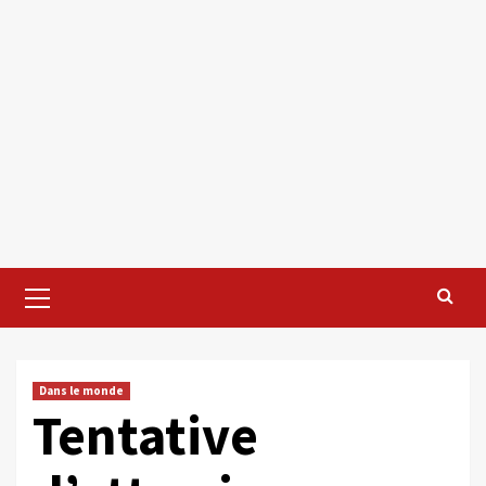
Primary
Menu
Dans le monde
Tentative