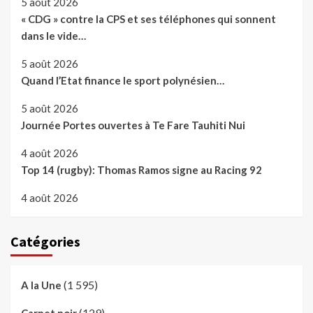
5 août 2026
« CDG » contre la CPS et ses téléphones qui sonnent
dans le vide…
5 août 2026
Quand l’Etat finance le sport polynésien…
5 août 2026
Journée Portes ouvertes à Te Fare Tauhiti Nui
4 août 2026
Top 14 (rugby): Thomas Ramos signe au Racing 92
4 août 2026
Catégories
(1 595)
A la Une
(129)
Carnet noir