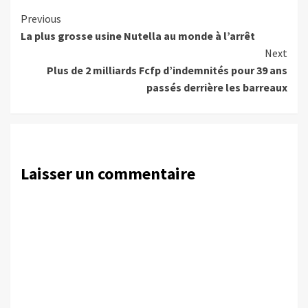
Continue
Previous
La plus grosse usine Nutella au monde à l’arrêt
Reading
Next
Plus de 2 milliards Fcfp d’indemnités pour 39 ans
passés derrière les barreaux
Laisser un commentaire