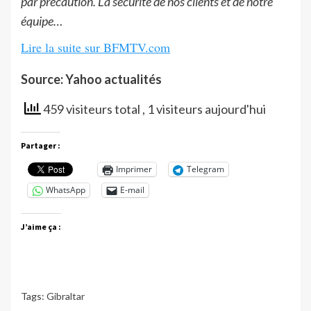
par précaution. La sécurité de nos clients et de notre
équipe…
Lire la suite sur BFMTV.com
Source: Yahoo actualités
459 visiteurs total
, 1 visiteurs aujourd'hui
Partager :
Imprimer
Telegram
WhatsApp
E-mail
J’aime ça :
Tags:
Gibraltar