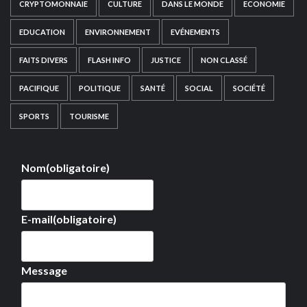
CRYPTOMONNAIE
CULTURE
DANS LE MONDE
ECONOMIE
EDUCATION
ENVIRONNEMENT
EVÉNEMENTS
FAITS DIVERS
FLASH INFO
JUSTICE
NON CLASSÉ
PACIFIQUE
POLITIQUE
SANTÉ
SOCIAL
SOCIÉTÉ
SPORTS
TOURISME
Nom
(obligatoire)
E-mail
(obligatoire)
Message