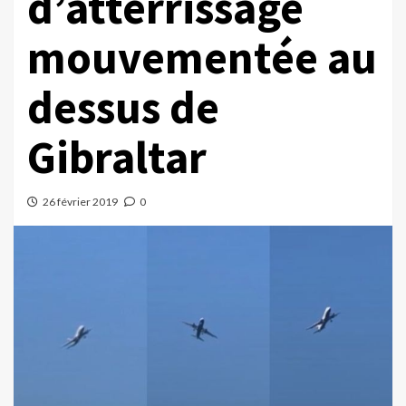
d’atterrissage
mouvementée au
dessus de
Gibraltar
26 février 2019
0