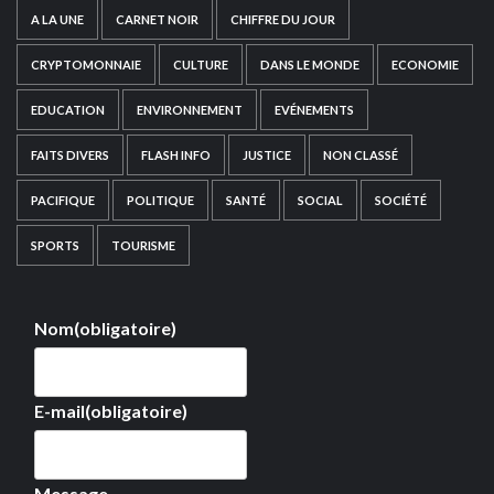
A LA UNE
CARNET NOIR
CHIFFRE DU JOUR
CRYPTOMONNAIE
CULTURE
DANS LE MONDE
ECONOMIE
EDUCATION
ENVIRONNEMENT
EVÉNEMENTS
FAITS DIVERS
FLASH INFO
JUSTICE
NON CLASSÉ
PACIFIQUE
POLITIQUE
SANTÉ
SOCIAL
SOCIÉTÉ
SPORTS
TOURISME
Nom
(obligatoire)
E-mail
(obligatoire)
Message