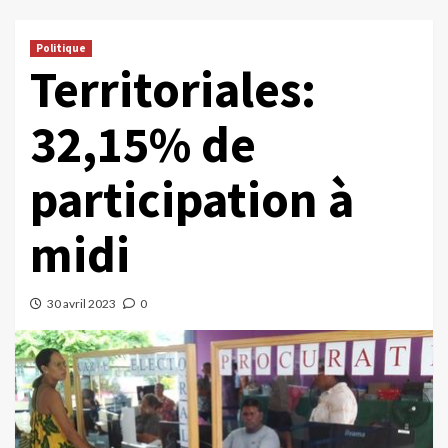
Politique
Territoriales:
32,15% de
participation à
midi
30 avril 2023
0