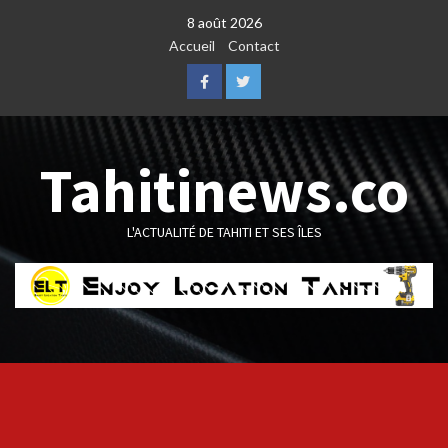
Skip
8 août 2026
to
Accueil
Contact
content
Facebook
Twitter
Tahitinews.co
L'ACTUALITÉ DE TAHITI ET SES ÎLES