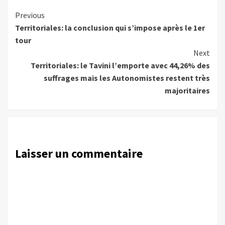
Continue
Previous
Territoriales: la conclusion qui s’impose après le 1er
Reading
tour
Next
Territoriales: le Tavini l’emporte avec 44,26% des
suffrages mais les Autonomistes restent très
majoritaires
Laisser un commentaire