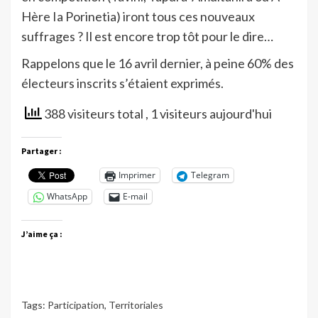
Hère Ia Porinetia) iront tous ces nouveaux
suffrages ? Il est encore trop tôt pour le dire…
Rappelons que le 16 avril dernier, à peine 60% des
électeurs inscrits s’étaient exprimés.
388 visiteurs total
, 1 visiteurs aujourd'hui
Partager :
Imprimer
Telegram
WhatsApp
E-mail
J’aime ça :
Tags:
Participation
,
Territoriales