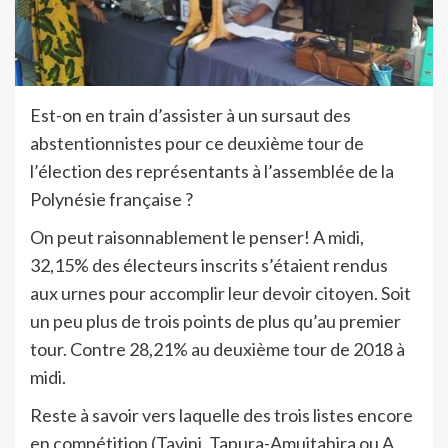
Est-on en train d’assister à un sursaut des
abstentionnistes pour ce deuxième tour de
l’élection des représentants à l’assemblée de la
Polynésie française ?
On peut raisonnablement le penser! A midi,
32,15% des électeurs inscrits s’étaient rendus
aux urnes pour accomplir leur devoir citoyen. Soit
un peu plus de trois points de plus qu’au premier
tour. Contre 28,21% au deuxième tour de 2018 à
midi.
Reste à savoir vers laquelle des trois listes encore
en compétition (Tavini, Tapura-Amuitahira ou A