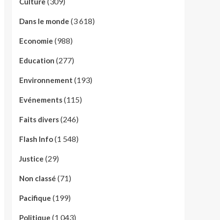
(309)
Culture
(3 618)
Dans le monde
(988)
Economie
(277)
Education
(193)
Environnement
(115)
Evénements
(246)
Faits divers
(1 548)
Flash Info
(29)
Justice
(71)
Non classé
(199)
Pacifique
(1 043)
Politique