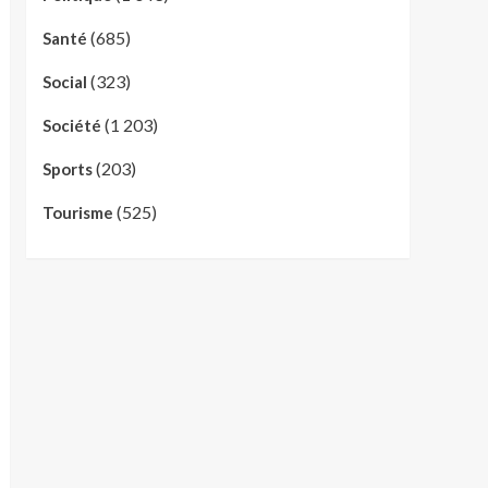
(685)
Santé
(323)
Social
(1 203)
Société
(203)
Sports
(525)
Tourisme