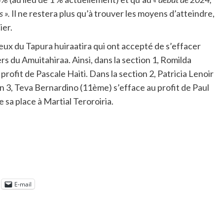
s ».
Il ne restera plus qu’à trouver les moyens d’atteindre,
ier.
 ceux du Tapura huiraatira qui ont accepté de s’effacer
ers du Amuitahiraa. Ainsi, dans la section 1, Romilda
 profit de Pascale Haiti. Dans la section 2, Patricia Lenoir
n 3, Teva Bernardino (11ème) s’efface au profit de Paul
sa place à Martial Teroroiria.
E-mail