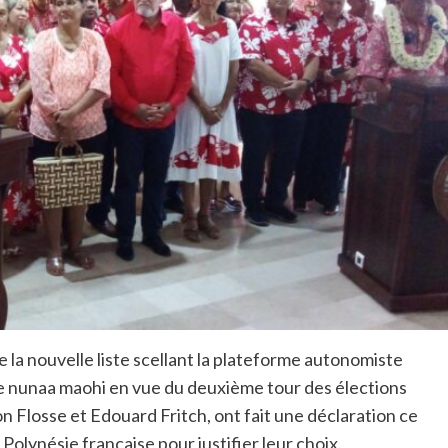
 la nouvelle liste scellant la plateforme autonomiste
 te nunaa maohi en vue du deuxième tour des élections
on Flosse et Edouard Fritch, ont fait une déclaration ce
 Polynésie française pour justifier leur choix.