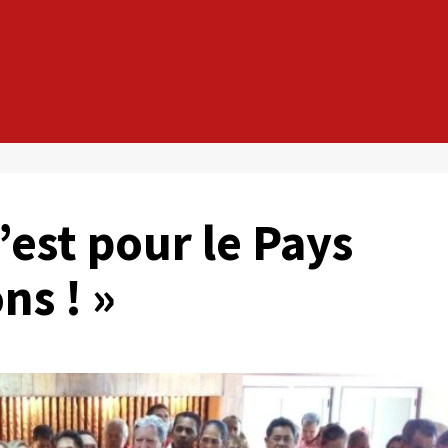
C’est pour le Pays
ns ! »