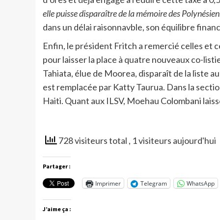
elle puisse disparaître de la mémoire des Polynésien
dans un délai raisonnavble, son équilibre financ
Enfin, le président Fritch a remercié celles et
pour laisser la place à quatre nouveaux co-listi
Tahiata, élue de Moorea, disparaît de la liste au
est remplacée par Katty Taurua. Dans la sectio
Haiti. Quant aux ILSV, Moehau Colombani laisse 
728 visiteurs total
, 1 visiteurs aujourd'hui
Partager :
Imprimer
Telegram
WhatsApp
J’aime ça :