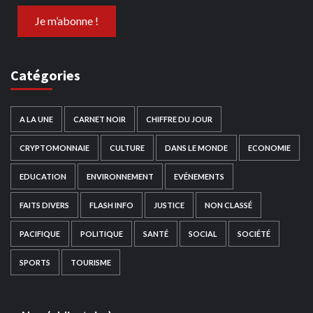
Catégories
A LA UNE
CARNET NOIR
CHIFFRE DU JOUR
CRYPTOMONNAIE
CULTURE
DANS LE MONDE
ECONOMIE
EDUCATION
ENVIRONNEMENT
EVÉNEMENTS
FAITS DIVERS
FLASH INFO
JUSTICE
NON CLASSÉ
PACIFIQUE
POLITIQUE
SANTÉ
SOCIAL
SOCIÉTÉ
SPORTS
TOURISME