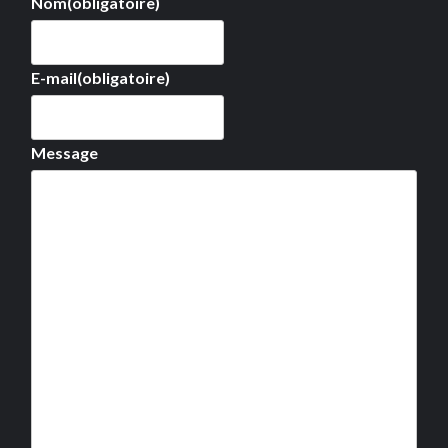
Nom
(obligatoire)
E-mail
(obligatoire)
Message