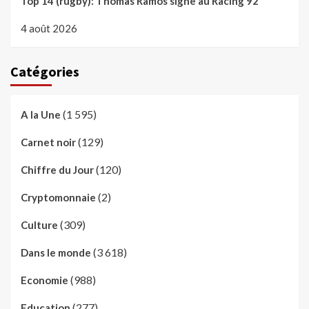
Top 14 (rugby): Thomas Ramos signe au Racing 92
4 août 2026
Catégories
(1 595)
A la Une
(129)
Carnet noir
(120)
Chiffre du Jour
(2)
Cryptomonnaie
(309)
Culture
(3 618)
Dans le monde
(988)
Economie
(277)
Education