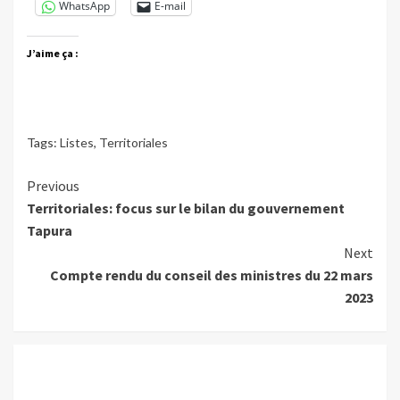
WhatsApp
E-mail
J’aime ça :
Tags:
Listes
,
Territoriales
Continue
Previous
Territoriales: focus sur le bilan du gouvernement
Reading
Tapura
Next
Compte rendu du conseil des ministres du 22 mars
2023