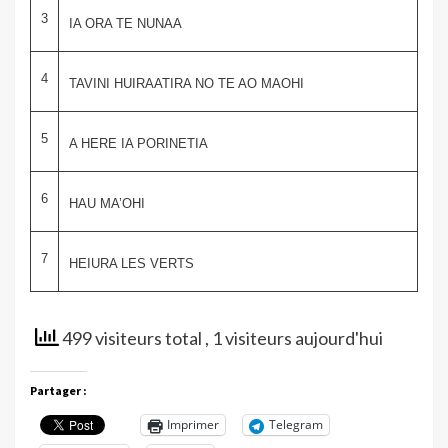
3
IA ORA TE NUNAA
4
TAVINI HUIRAATIRA NO TE AO MAOHI
5
A HERE IA PORINETIA
6
HAU MA’OHI
7
HEIURA LES VERTS
499 visiteurs total
, 1 visiteurs aujourd'hui
Partager :
Imprimer
Telegram