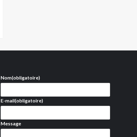
Nom
(obligatoire)
E-mail
(obligatoire)
Message