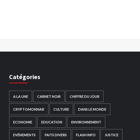
Catégories
A LA UNE
CARNET NOIR
CHIFFRE DU JOUR
CRYPTOMONNAIE
CULTURE
DANS LE MONDE
ECONOMIE
EDUCATION
ENVIRONNEMENT
EVÉNEMENTS
FAITS DIVERS
FLASH INFO
JUSTICE