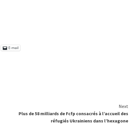
E-mail
Next
Plus de 58 milliards de Fcfp consacrés à l’accueil des
réfugiés Ukrainiens dans l’hexagone