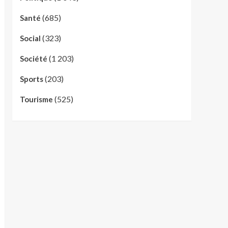
(685)
Santé
(323)
Social
(1 203)
Société
(203)
Sports
(525)
Tourisme