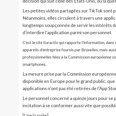
décision qui suit celle des États-Unis, où la que
Les petites vidéos partagées sur TikTok sont 
Néanmoins, elles circulent à travers une applica
longtemps soupçonnée de servir les intérêts d
d’interdire l’application parmi son personnel.
C’est le site Euractiv
qui rapporte l’information, dans s
appareils d’entreprise fournis par Bruxelles, mais aus
professionnelles liées à la Commission européenne son
smartphones.
La mesure prise par la Commission européenne
disponible en Europe pour le grand public, que c
applications n’ont pas été retirées de l’App St
Le personnel concerné a quinze jours pour se 
incitation à se conformer aussi vite que possibl
[Lire la suite]