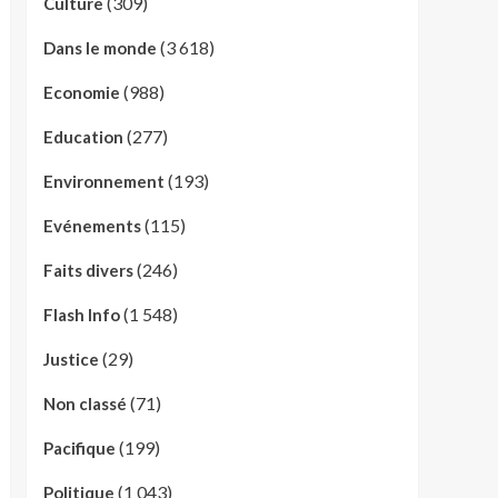
(309)
Culture
(3 618)
Dans le monde
(988)
Economie
(277)
Education
(193)
Environnement
(115)
Evénements
(246)
Faits divers
(1 548)
Flash Info
(29)
Justice
(71)
Non classé
(199)
Pacifique
(1 043)
Politique