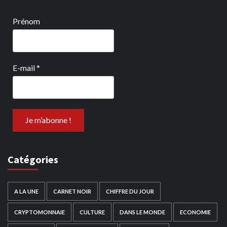
Prénom
E-mail
*
Catégories
A LA UNE
CARNET NOIR
CHIFFRE DU JOUR
CRYPTOMONNAIE
CULTURE
DANS LE MONDE
ECONOMIE