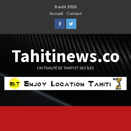
Skip
8 août 2026
to
Accueil
Contact
content
Facebook
Twitter
Tahitinews.co
L'ACTUALITÉ DE TAHITI ET SES ÎLES