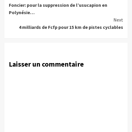
Foncier: pour la suppression de l’usucapion en
Reading
Polynésie…
Next
4 milliards de Fcfp pour 15 km de pistes cyclables
Laisser un commentaire