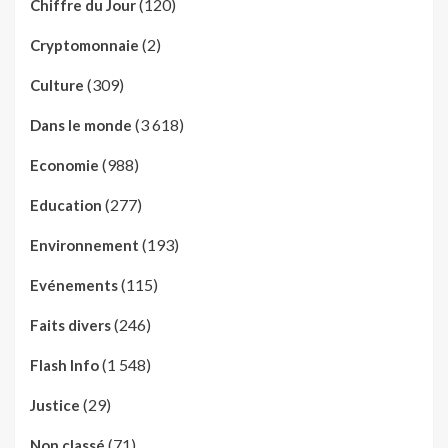
(120)
Chiffre du Jour
(2)
Cryptomonnaie
(309)
Culture
(3 618)
Dans le monde
(988)
Economie
(277)
Education
(193)
Environnement
(115)
Evénements
(246)
Faits divers
(1 548)
Flash Info
(29)
Justice
(71)
Non classé