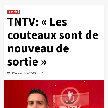
Société
TNTV: « Les
couteaux sont de
nouveau de
sortie »
27 novembre 2025
0