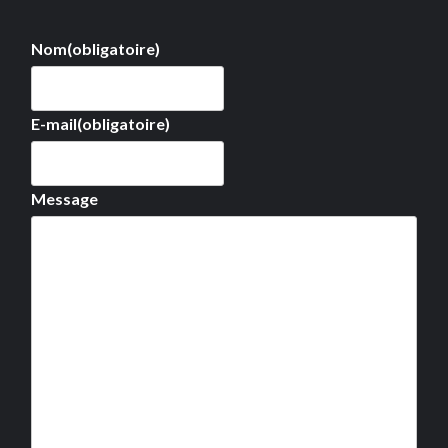
Nom
(obligatoire)
E-mail
(obligatoire)
Message