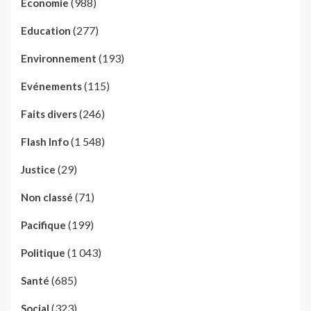
(988)
Economie
(277)
Education
(193)
Environnement
(115)
Evénements
(246)
Faits divers
(1 548)
Flash Info
(29)
Justice
(71)
Non classé
(199)
Pacifique
(1 043)
Politique
(685)
Santé
(323)
Social