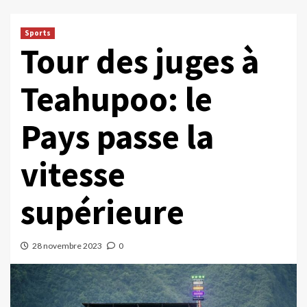
Sports
Tour des juges à
Teahupoo: le
Pays passe la
vitesse
supérieure
28 novembre 2023
0