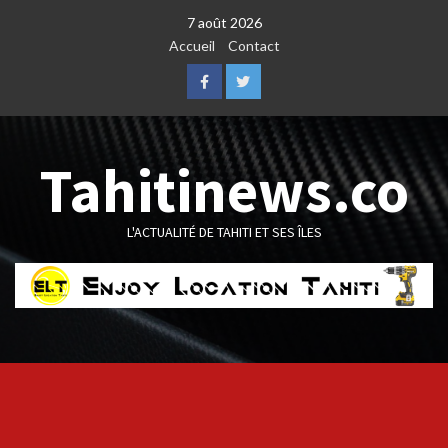
Skip
7 août 2026
to
Accueil
Contact
content
Facebook
Twitter
Tahitinews.co
L'ACTUALITÉ DE TAHITI ET SES ÎLES