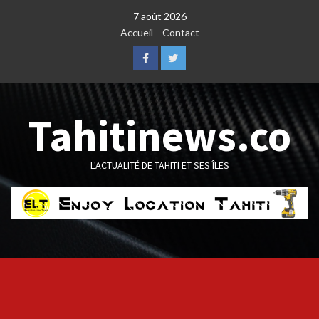
Skip
7 août 2026
to
Accueil
Contact
content
Facebook
Twitter
Tahitinews.co
L'ACTUALITÉ DE TAHITI ET SES ÎLES