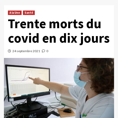
A la Une
Santé
Trente morts du
covid en dix jours
24 septembre 2021
0