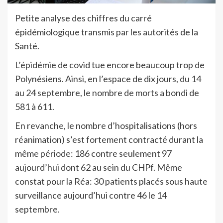
Petite analyse des chiffres du carré
épidémiologique transmis par les autorités de la
Santé.
L’épidémie de covid tue encore beaucoup trop de
Polynésiens. Ainsi, en l’espace de dix jours, du 14
au 24 septembre, le nombre de morts a bondi de
581 à 611.
En revanche, le nombre d’hospitalisations (hors
réanimation) s’est fortement contracté durant la
même période: 186 contre seulement 97
aujourd’hui dont 62 au sein du CHPf. Même
constat pour la Réa: 30 patients placés sous haute
surveillance aujourd’hui contre 46 le 14
septembre.