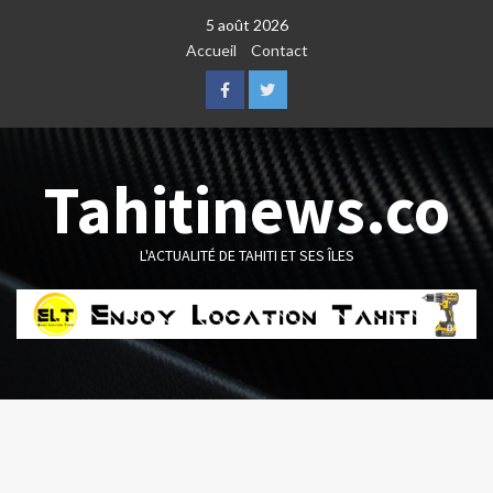
Skip
5 août 2026
to
Accueil
Contact
content
Facebook
Twitter
Tahitinews.co
L'ACTUALITÉ DE TAHITI ET SES ÎLES