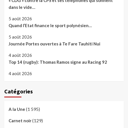
« CDG » contre la CPS et ses téléphones qui sonnent
dans le vide…
5 août 2026
Quand l’Etat finance le sport polynésien…
5 août 2026
Journée Portes ouvertes à Te Fare Tauhiti Nui
4 août 2026
Top 14 (rugby): Thomas Ramos signe au Racing 92
4 août 2026
Catégories
(1 595)
A la Une
(129)
Carnet noir