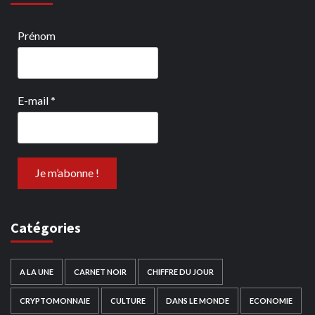
Prénom
E-mail
*
Catégories
A LA UNE
CARNET NOIR
CHIFFRE DU JOUR
CRYPTOMONNAIE
CULTURE
DANS LE MONDE
ECONOMIE