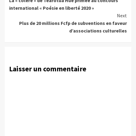
La « colère » de Tearotua Hue primée au concours
Reading
international « Poésie en liberté 2020 »
Next
Plus de 20 millions Fcfp de subventions en faveur
d’associations culturelles
Laisser un commentaire