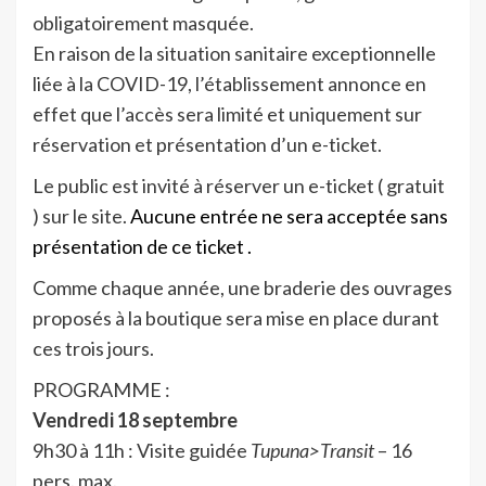
obligatoirement masquée.
En raison de la situation sanitaire exceptionnelle
liée à la COVID-19, l’établissement annonce en
effet que l’accès sera limité et uniquement sur
réservation et présentation d’un e-ticket.
Le public est invité à réserver un e-ticket ( gratuit
) sur le site.
Aucune entrée ne sera acceptée sans
présentation de ce ticket .
Comme chaque année, une braderie des ouvrages
proposés à la boutique sera mise en place durant
ces trois jours.
PROGRAMME :
Vendredi 18 septembre
9h30 à 11h : Visite guidée
Tupuna>Transit
– 16
pers. max.