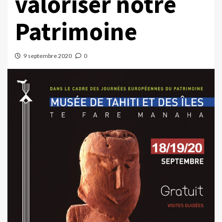
valoriser notre
Patrimoine
9 septembre 2020
0