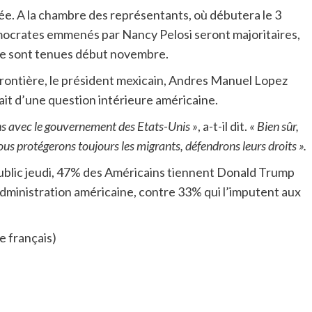
ée. A la chambre des représentants, où débutera le 3
démocrates emmenés par Nancy Pelosi seront majoritaires,
 se sont tenues début novembre.
frontière, le président mexicain, Andres Manuel Lopez
sait d’une question intérieure américaine.
ns avec le gouvernement des Etats-Unis »
, a-t-il dit.
« Bien sûr,
s protégerons toujours les migrants, défendrons leurs droits ».
ublic jeudi, 47% des Américains tiennent Donald Trump
administration américaine, contre 33% qui l’imputent aux
 français)