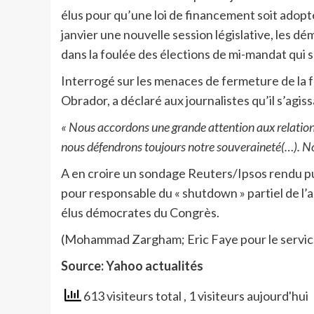
élus pour qu’une loi de financement soit adopt
janvier une nouvelle session législative, les 
dans la foulée des élections de mi-mandat qui
Interrogé sur les menaces de fermeture de la 
Obrador, a déclaré aux journalistes qu’il s’agis
« Nous accordons une grande attention aux relatio
nous défendrons toujours notre souveraineté(…). Nou
A en croire un sondage Reuters/Ipsos rendu p
pour responsable du « shutdown » partiel de l’
élus démocrates du Congrès.
(Mohammad Zargham; Eric Faye pour le service
Source: Yahoo actualités
613 visiteurs total
, 1 visiteurs aujourd'hui