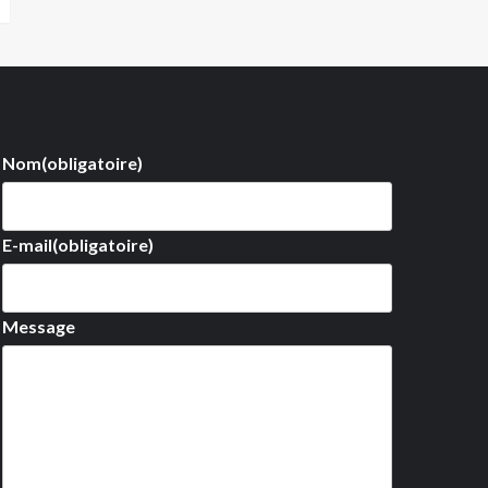
Nom
(obligatoire)
E-mail
(obligatoire)
Message