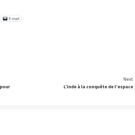
E-mail
Next
 pour
L’Inde à la conquête de l’espace