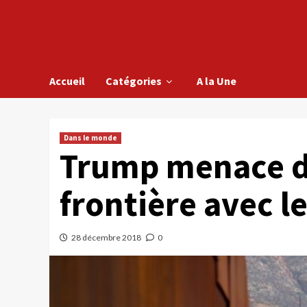
Accueil
Catégories
A la Une
Dans le monde
Trump menace d
frontière avec l
28 décembre 2018
0