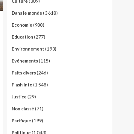
(309)
Culture
(3 618)
Dans le monde
(988)
Economie
(277)
Education
(193)
Environnement
(115)
Evénements
(246)
Faits divers
(1 548)
Flash Info
(29)
Justice
(71)
Non classé
(199)
Pacifique
(1 043)
Politique