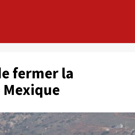
e fermer la
e Mexique