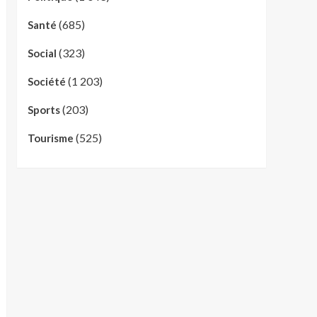
(685)
Santé
(323)
Social
(1 203)
Société
(203)
Sports
(525)
Tourisme