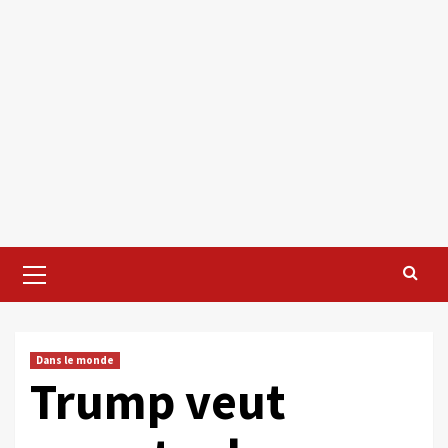
Primary
Menu
Dans le monde
Trump veut