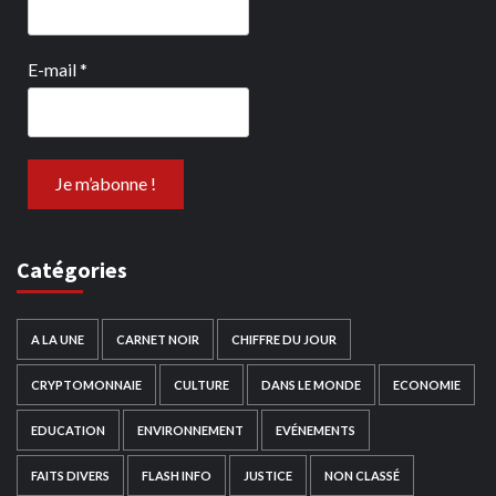
E-mail
*
Catégories
A LA UNE
CARNET NOIR
CHIFFRE DU JOUR
CRYPTOMONNAIE
CULTURE
DANS LE MONDE
ECONOMIE
EDUCATION
ENVIRONNEMENT
EVÉNEMENTS
FAITS DIVERS
FLASH INFO
JUSTICE
NON CLASSÉ