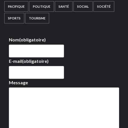
PACIFIQUE
POLITIQUE
SANTÉ
SOCIAL
SOCIÉTÉ
SPORTS
TOURISME
Nom
(obligatoire)
E-mail
(obligatoire)
Message