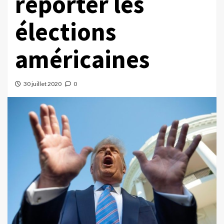
reporter les
élections
américaines
30 juillet 2020
0