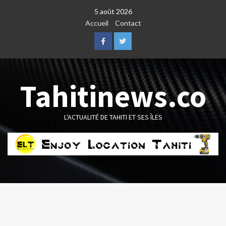
Skip
5 août 2026
to
Accueil
Contact
content
Facebook
Twitter
Tahitinews.co
L'ACTUALITÉ DE TAHITI ET SES ÎLES