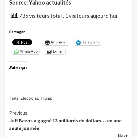
Source: Yahoo actualités
735 visiteurs total
, 1 visiteurs aujourd'hui
Partager :
Imprimer
Telegram
WhatsApp
E-mail
J’aime ça :
Tags:
Elections
,
Trump
Continue
Previous
Jeff Bezos a gagné 13 milliards de dollars… en une
Reading
seule journée
Next