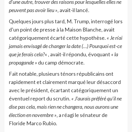
d’une autre, trouver des raisons pour lesquelles elles ne
peuvent pas avoir lieu »
, avait-il lancé.
Quelques jours plus tard, M. Trump, interrogé lors
d’un point de presse à la Maison Blanche, avait
catégoriquement écarté cette hypothèse.
« Je n’ai
jamais envisagé de changer la date (…) Pourquoi est-ce
que je ferais cela?
« , avait-il répondu, évoquant
« la
propagande »
du camp démocrate.
Fait notable, plusieurs ténors républicains ont
rapidement et clairement marqué leur désaccord
avec le président, écartant catégoriquement un
éventuel report du scrutin.
« J’aurais préféré qu’il ne
dise pas cela, mais rien ne changera, nous aurons une
élection en novembre »
, a réagi le sénateur de
Floride Marco Rubio.