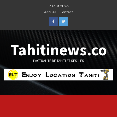
Skip
7 août 2026
to
Accueil
Contact
content
Facebook
Twitter
Tahitinews.co
L'ACTUALITÉ DE TAHITI ET SES ÎLES