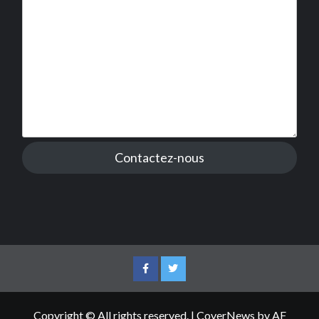
Contactez-nous
Facebook
Twitter
Copyright © All rights reserved.
|
CoverNews
by AF