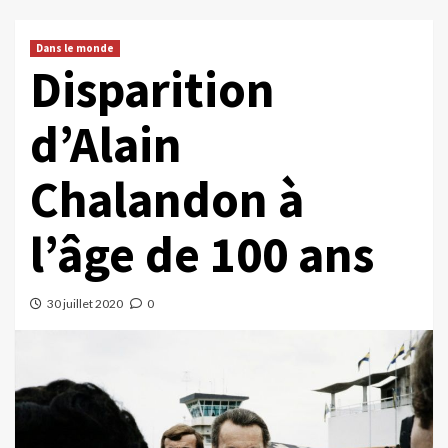
Dans le monde
Disparition
d’Alain
Chalandon à
l’âge de 100 ans
30 juillet 2020
0