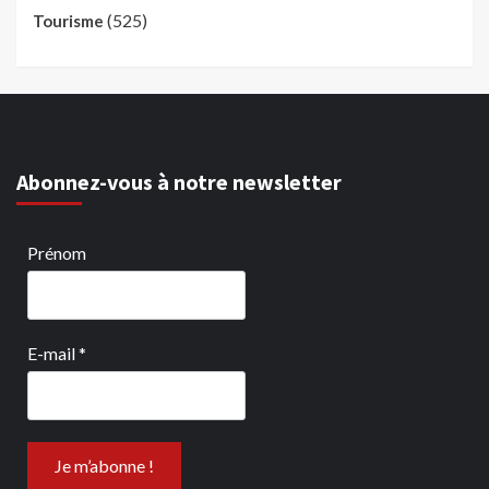
(525)
Tourisme
Abonnez-vous à notre newsletter
Prénom
E-mail
*