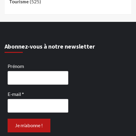
(525)
Tourisme
Abonnez-vous à notre newsletter
Prénom
E-mail
*