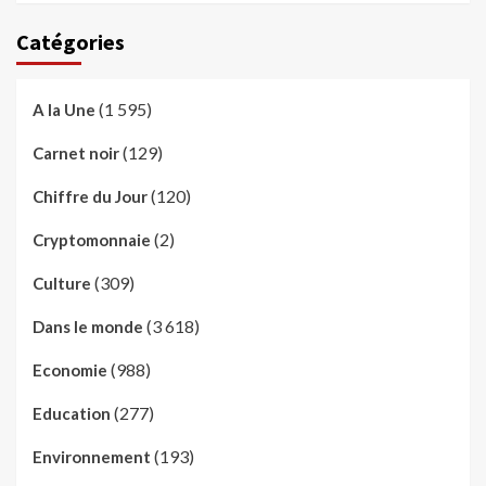
Catégories
(1 595)
A la Une
(129)
Carnet noir
(120)
Chiffre du Jour
(2)
Cryptomonnaie
(309)
Culture
(3 618)
Dans le monde
(988)
Economie
(277)
Education
(193)
Environnement