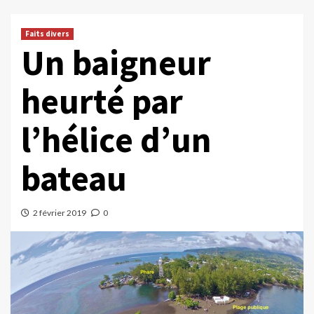
Faits divers
Un baigneur
heurté par
l’hélice d’un
bateau
2 février 2019
0