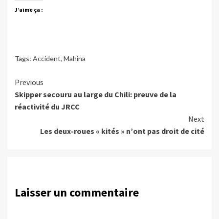
J’aime ça :
Tags:
Accident
,
Mahina
Continue
Previous
Skipper secouru au large du Chili: preuve de la
Reading
réactivité du JRCC
Next
Les deux-roues « kités » n’ont pas droit de cité
Laisser un commentaire