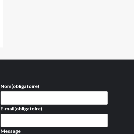
Nom
(obligatoire)
E-mail
(obligatoire)
Message