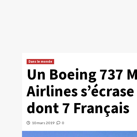
Dans le monde
Un Boeing 737 M
Airlines s’écrase
dont 7 Français
10 mars 2019
0