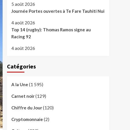
5 août 2026
Journée Portes ouvertes à Te Fare Tauhiti Nui
4 août 2026
Top 14 (rugby): Thomas Ramos signe au
Racing 92
4 août 2026
Catégories
(1 595)
A la Une
(129)
Carnet noir
(120)
Chiffre du Jour
(2)
Cryptomonnaie