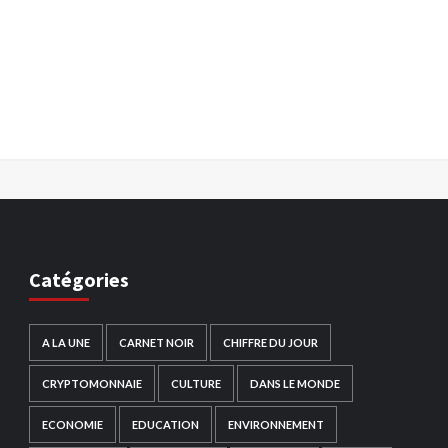
Catégories
A LA UNE
CARNET NOIR
CHIFFRE DU JOUR
CRYPTOMONNAIE
CULTURE
DANS LE MONDE
ECONOMIE
EDUCATION
ENVIRONNEMENT