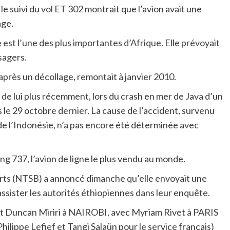
le suivi du vol ET 302 montrait que l’avion avait une
age.
est l’une des plus importantes d’Afrique. Elle prévoyait
sagers.
près un décollage, remontait à janvier 2010.
de lui plus récemment, lors du crash en mer de Java d’un
s le 29 octobre dernier. La cause de l’accident, survenu
 de l’Indonésie, n’a pas encore été déterminée avec
ng 737, l’avion de ligne le plus vendu au monde.
orts (NTSB) a annoncé dimanche qu’elle envoyait une
ssister les autorités éthiopiennes dans leur enquête.
 Duncan Miriri à NAIROBI, avec Myriam Rivet à PARIS
ppe Lefief et Tangi Salaün pour le service français)