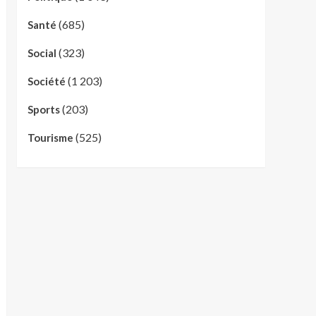
(685)
Santé
(323)
Social
(1 203)
Société
(203)
Sports
(525)
Tourisme