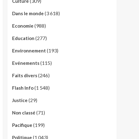
(309)
Culture
(3 618)
Dans le monde
(988)
Economie
(277)
Education
(193)
Environnement
(115)
Evénements
(246)
Faits divers
(1 548)
Flash Info
(29)
Justice
(71)
Non classé
(199)
Pacifique
(1 043)
Politique