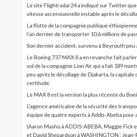
Le site Flightradar24 a indiqué sur Twitter que 
vitesse ascensionnelle instable après le décoll
La flotte de la compagnie publique éthiopienne 
l’an dernier de transporter 10,6 millions de pas
Son dernier accident, survenu à Beyrouth peu a
Le Boeing 737 MAX 8 a en revanche fait parler 
vol de la compagnie Lion Air qui a fait 189 mort
peu après le décollage de Djakarta, la capitale
certitude.
Le MAX 8 est la version la plus récente du Boei
L’agence américaine de la sécurité des transp
équipe de quatre experts à Addis-Abeba pour a
(Aaron Masho à ADDIS-ABEBA, Maggie Fick et
et David Shepardson à WASHINGTON ; Jean-Phili