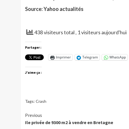
Source: Yahoo actualités
438 visiteurs total
, 1 visiteurs aujourd'hui
Partager :
Imprimer
Telegram
WhatsApp
J’aime ça :
Tags:
Crash
Continue
Previous
Ile privée de 9300 m2 à vendre en Bretagne
Reading