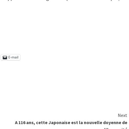
E-mail
Next
A 116 ans, cette Japonaise est la nouvelle doyenne de