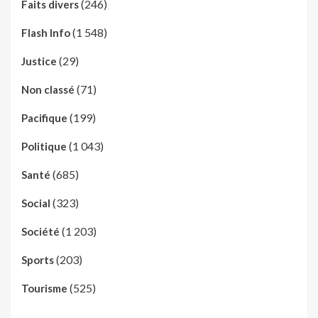
(246)
Faits divers
(1 548)
Flash Info
(29)
Justice
(71)
Non classé
(199)
Pacifique
(1 043)
Politique
(685)
Santé
(323)
Social
(1 203)
Société
(203)
Sports
(525)
Tourisme