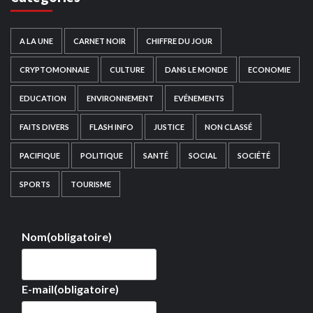
A LA UNE
CARNET NOIR
CHIFFRE DU JOUR
CRYPTOMONNAIE
CULTURE
DANS LE MONDE
ECONOMIE
EDUCATION
ENVIRONNEMENT
EVÉNEMENTS
FAITS DIVERS
FLASH INFO
JUSTICE
NON CLASSÉ
PACIFIQUE
POLITIQUE
SANTÉ
SOCIAL
SOCIÉTÉ
SPORTS
TOURISME
Nom
(obligatoire)
E-mail
(obligatoire)