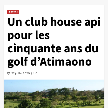
Sports
Un club house api
pour les
cinquante ans du
golf d’Atimaono
22 juillet 2020
0