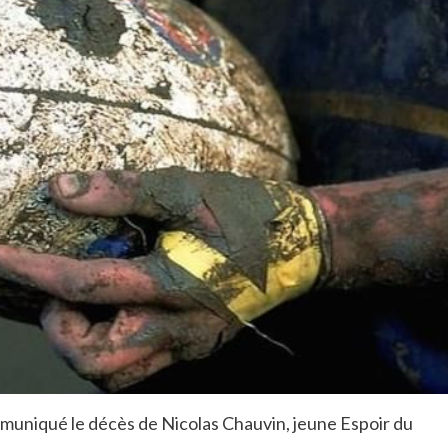
muniqué le décès de Nicolas Chauvin, jeune Espoir du