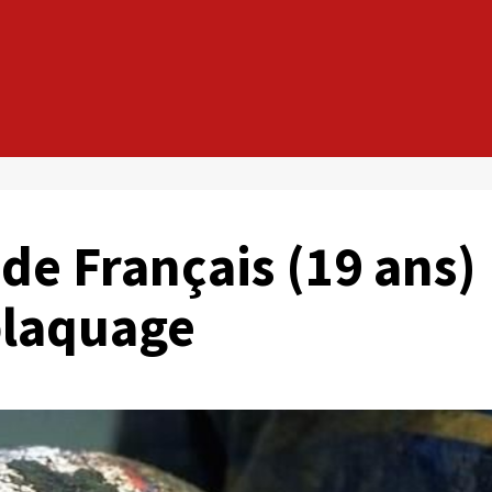
de Français (19 ans)
plaquage