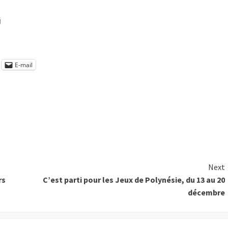
i
E-mail
Next
rs
C’est parti pour les Jeux de Polynésie, du 13 au 20
décembre