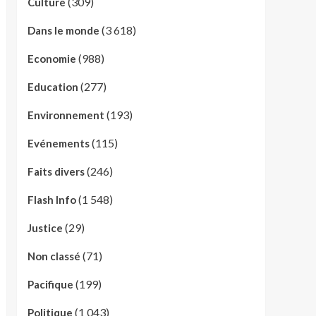
(309)
Culture
(3 618)
Dans le monde
(988)
Economie
(277)
Education
(193)
Environnement
(115)
Evénements
(246)
Faits divers
(1 548)
Flash Info
(29)
Justice
(71)
Non classé
(199)
Pacifique
(1 043)
Politique