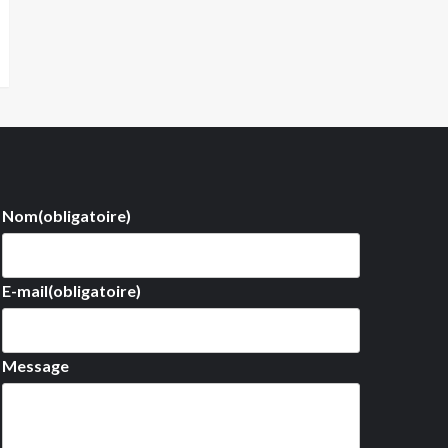
Nom
(obligatoire)
E-mail
(obligatoire)
Message