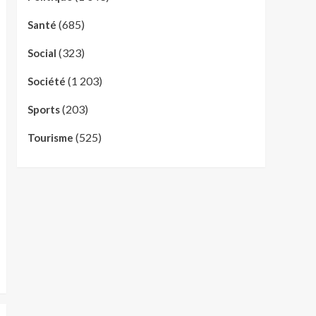
(685)
Santé
(323)
Social
(1 203)
Société
(203)
Sports
(525)
Tourisme