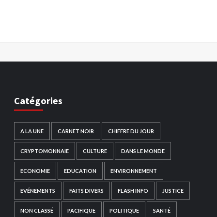
Catégories
A LA UNE
CARNET NOIR
CHIFFRE DU JOUR
CRYPTOMONNAIE
CULTURE
DANS LE MONDE
ECONOMIE
EDUCATION
ENVIRONNEMENT
EVÉNEMENTS
FAITS DIVERS
FLASH INFO
JUSTICE
NON CLASSÉ
PACIFIQUE
POLITIQUE
SANTÉ