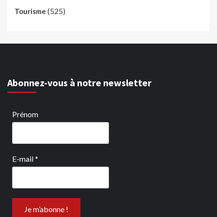
(525)
Tourisme
Abonnez-vous à notre newsletter
Prénom
E-mail
*