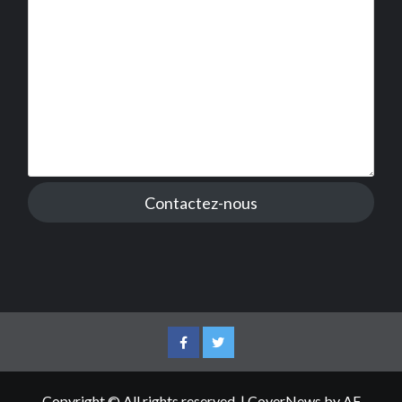
Contactez-nous
Facebook
Twitter
Copyright © All rights reserved.
|
CoverNews
by AF