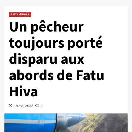
Faits divers
Un pêcheur
toujours porté
disparu aux
abords de Fatu
Hiva
15 mai 2026
0