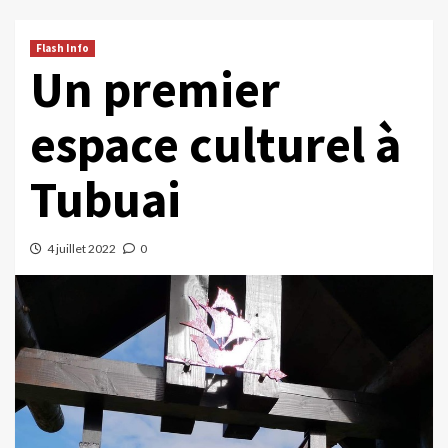
Flash Info
Un premier
espace culturel à
Tubuai
4 juillet 2022
0