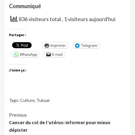
Communiqué
836 visiteurs total
, 1 visiteurs aujourd'hui
Partager :
Imprimer
Telegram
WhatsApp
E-mail
J’aime ça :
Tags:
Culture
,
Tubuai
Continue
Previous
Cancer du col de l’utérus: informer pour mieux
Reading
dépister