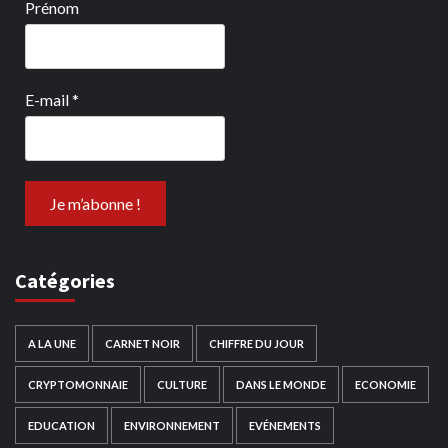
Prénom
E-mail
*
Catégories
A LA UNE
CARNET NOIR
CHIFFRE DU JOUR
CRYPTOMONNAIE
CULTURE
DANS LE MONDE
ECONOMIE
EDUCATION
ENVIRONNEMENT
EVÉNEMENTS