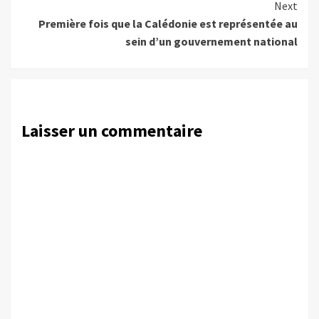
Next
Première fois que la Calédonie est représentée au
sein d’un gouvernement national
Laisser un commentaire