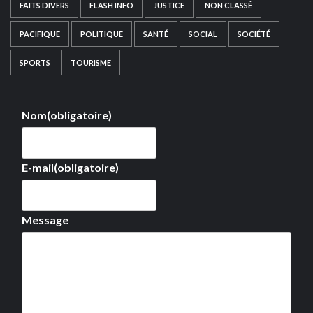
FAITS DIVERS
FLASH INFO
JUSTICE
NON CLASSÉ
PACIFIQUE
POLITIQUE
SANTÉ
SOCIAL
SOCIÉTÉ
SPORTS
TOURISME
Nom
(obligatoire)
E-mail
(obligatoire)
Message