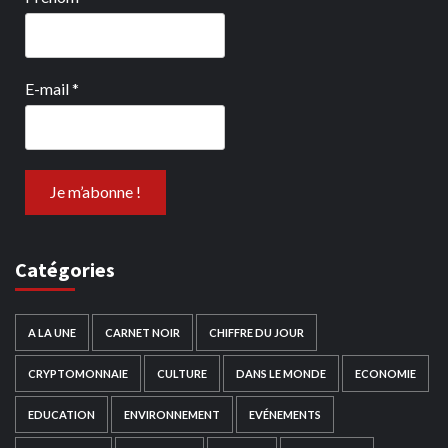
E-mail
*
Catégories
A LA UNE
CARNET NOIR
CHIFFRE DU JOUR
CRYPTOMONNAIE
CULTURE
DANS LE MONDE
ECONOMIE
EDUCATION
ENVIRONNEMENT
EVÉNEMENTS