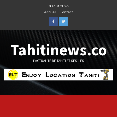
Skip
8 août 2026
to
Accueil
Contact
content
Facebook
Twitter
Tahitinews.co
L'ACTUALITÉ DE TAHITI ET SES ÎLES