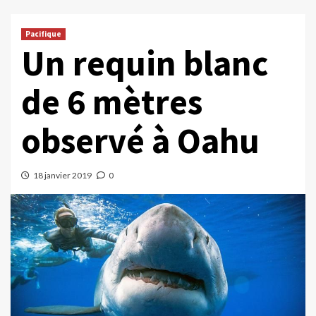
Pacifique
Un requin blanc
de 6 mètres
observé à Oahu
18 janvier 2019
0