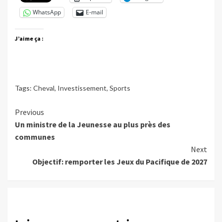
WhatsApp
E-mail
J’aime ça :
Tags:
Cheval
,
Investissement
,
Sports
Continue
Previous
Un ministre de la Jeunesse au plus près des
Reading
communes
Next
Objectif: remporter les Jeux du Pacifique de 2027