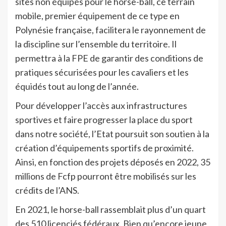
sites non équipés pour le horse-ball, ce terrain
mobile, premier équipement de ce type en
Polynésie française, facilitera le rayonnement de
la discipline sur l’ensemble du territoire. Il
permettra à la FPE de garantir des conditions de
pratiques sécurisées pour les cavaliers et les
équidés tout au long de l’année.
Pour développer l’accès aux infrastructures
sportives et faire progresser la place du sport
dans notre société, l’Etat poursuit son soutien à la
création d’équipements sportifs de proximité.
Ainsi, en fonction des projets déposés en 2022, 35
millions de Fcfp pourront être mobilisés sur les
crédits de l’ANS.
En 2021, le horse-ball rassemblait plus d’un quart
des 510 licenciés fédéraux. Bien qu’encore jeune