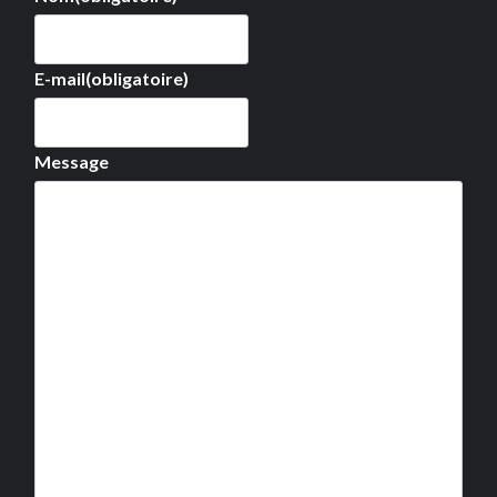
E-mail
(obligatoire)
Message