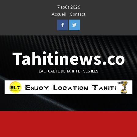
Skip
7 août 2026
to
Accueil
Contact
content
Facebook
Twitter
Tahitinews.co
L'ACTUALITÉ DE TAHITI ET SES ÎLES