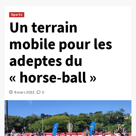
Sports
Un terrain
mobile pour les
adeptes du
« horse-ball »
8 mars 2022
0