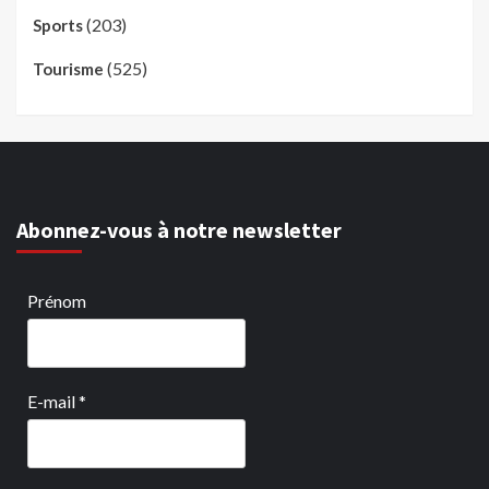
(203)
Sports
(525)
Tourisme
Abonnez-vous à notre newsletter
Prénom
E-mail
*