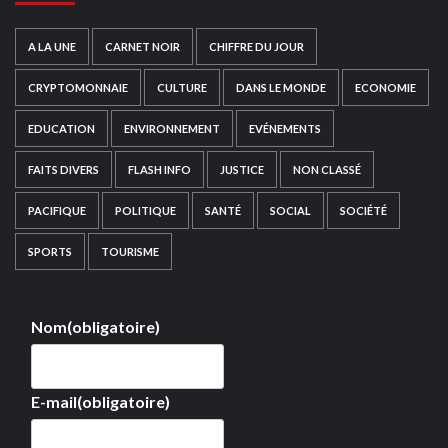
A LA UNE
CARNET NOIR
CHIFFRE DU JOUR
CRYPTOMONNAIE
CULTURE
DANS LE MONDE
ECONOMIE
EDUCATION
ENVIRONNEMENT
EVÉNEMENTS
FAITS DIVERS
FLASH INFO
JUSTICE
NON CLASSÉ
PACIFIQUE
POLITIQUE
SANTÉ
SOCIAL
SOCIÉTÉ
SPORTS
TOURISME
Nom
(obligatoire)
E-mail
(obligatoire)