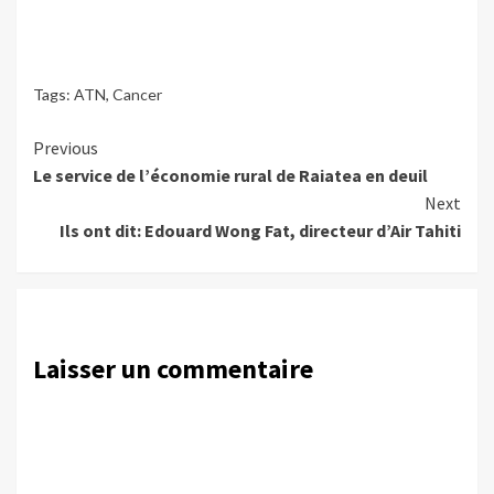
Tags:
ATN
,
Cancer
Continue
Previous
Le service de l’économie rural de Raiatea en deuil
Reading
Next
Ils ont dit: Edouard Wong Fat, directeur d’Air Tahiti
Laisser un commentaire