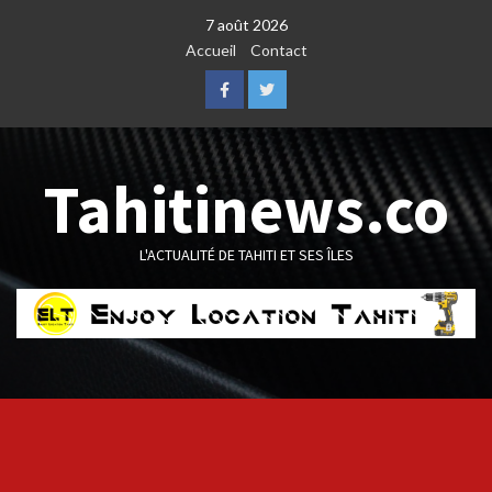
Skip
7 août 2026
to
Accueil
Contact
content
Facebook
Twitter
Tahitinews.co
L'ACTUALITÉ DE TAHITI ET SES ÎLES