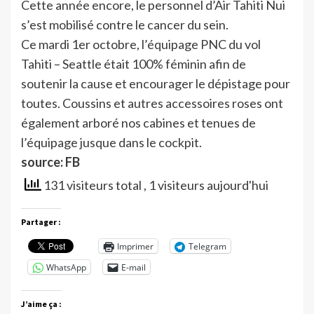
Cette année encore, le personnel d’Air Tahiti Nui
s’est mobilisé contre le cancer du sein.
Ce mardi 1er octobre, l’équipage PNC du vol
Tahiti – Seattle était 100% féminin afin de
soutenir la cause et encourager le dépistage pour
toutes. Coussins et autres accessoires roses ont
également arboré nos cabines et tenues de
l’équipage jusque dans le cockpit.
source: FB
131 visiteurs total
, 1 visiteurs aujourd'hui
Partager :
Imprimer
Telegram
WhatsApp
E-mail
J’aime ça :