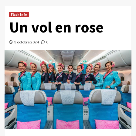
Flash Info
Un vol en rose
3 octobre 2024
0