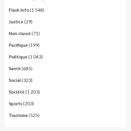
(1 548)
Flash Info
(29)
Justice
(71)
Non classé
(199)
Pacifique
(1 043)
Politique
(685)
Santé
(323)
Social
(1 203)
Société
(203)
Sports
(525)
Tourisme