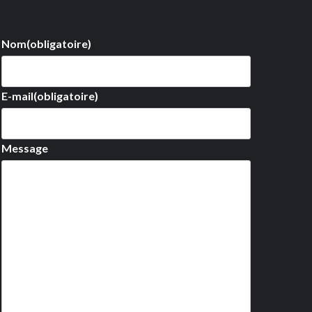
Nom
(obligatoire)
E-mail
(obligatoire)
Message