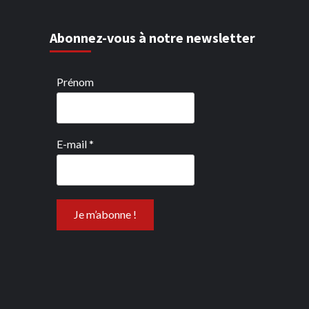
Abonnez-vous à notre newsletter
Prénom
E-mail
*