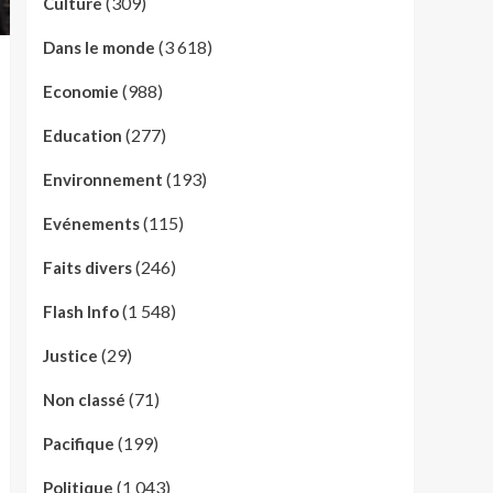
(309)
Culture
(3 618)
Dans le monde
(988)
Economie
(277)
Education
(193)
Environnement
(115)
Evénements
(246)
Faits divers
(1 548)
Flash Info
(29)
Justice
(71)
Non classé
(199)
Pacifique
(1 043)
Politique