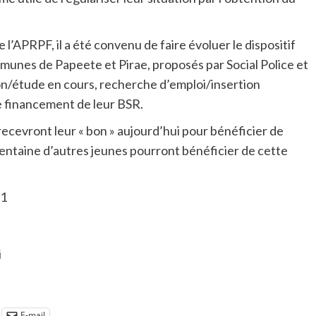
 l’APRPF, il a été convenu de faire évoluer le dispositif
munes de Papeete et Pirae, proposés par Social Police et
ion/étude en cours, recherche d’emploi/insertion
le financement de leur BSR.
recevront leur « bon » aujourd’hui pour bénéficier de
entaine d’autres jeunes pourront bénéficier de cette
31
i
E-mail