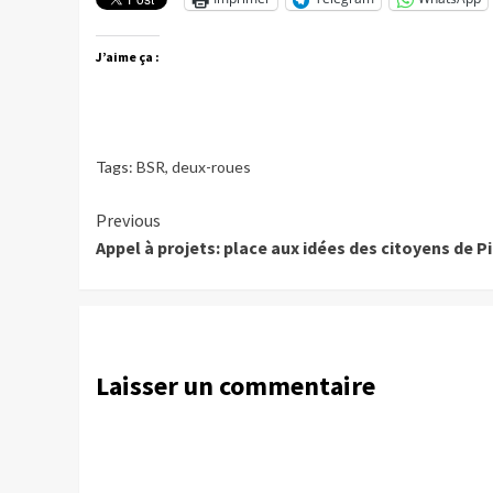
J’aime ça :
Tags:
BSR
,
deux-roues
Continue
Previous
Appel à projets: place aux idées des citoyens de P
Reading
Laisser un commentaire