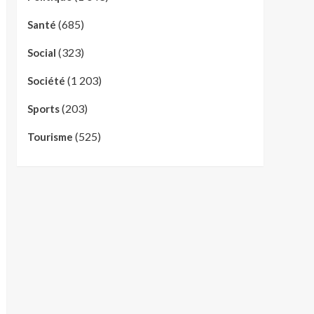
(685)
Santé
(323)
Social
(1 203)
Société
(203)
Sports
(525)
Tourisme