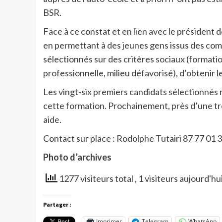
BSR.
Face à ce constat et en lien avec le président de
en permettant à des jeunes gens issus des com
sélectionnés sur des critères sociaux (format
professionnelle, milieu défavorisé), d’obtenir 
Les vingt-six premiers candidats sélectionnés 
cette formation. Prochainement, près d’une tr
aide.
Contact sur place : Rodolphe Tutairi 87 77 01 
Photo d’archives
1277 visiteurs total
, 1 visiteurs aujourd'hu
Partager :
Imprimer
Telegram
WhatsApp