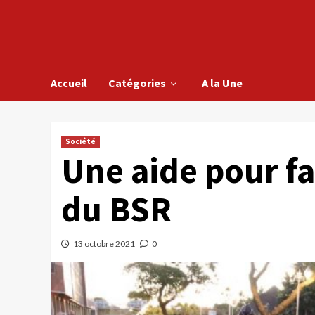
Accueil
Catégories
A la Une
Société
Une aide pour fa
du BSR
13 octobre 2021
0