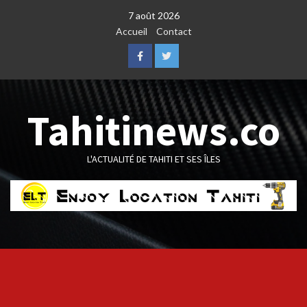
Skip
7 août 2026
to
Accueil
Contact
content
Facebook
Twitter
Tahitinews.co
L'ACTUALITÉ DE TAHITI ET SES ÎLES