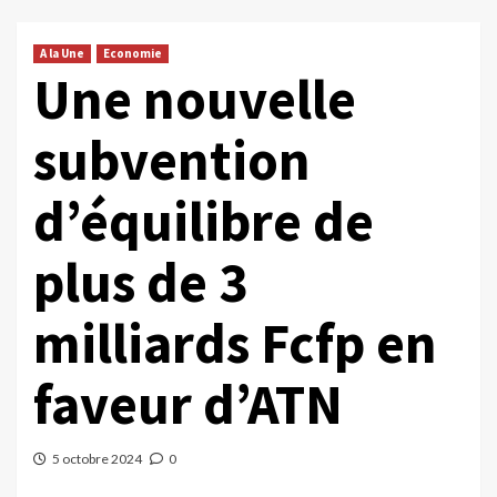
A la Une
Economie
Une nouvelle
subvention
d’équilibre de
plus de 3
milliards Fcfp en
faveur d’ATN
5 octobre 2024
0