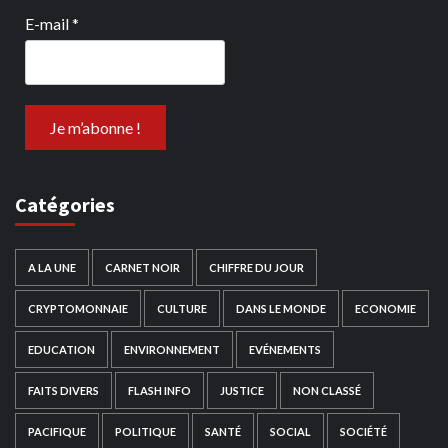
E-mail
*
Catégories
A LA UNE
CARNET NOIR
CHIFFRE DU JOUR
CRYPTOMONNAIE
CULTURE
DANS LE MONDE
ECONOMIE
EDUCATION
ENVIRONNEMENT
EVÉNEMENTS
FAITS DIVERS
FLASH INFO
JUSTICE
NON CLASSÉ
PACIFIQUE
POLITIQUE
SANTÉ
SOCIAL
SOCIÉTÉ