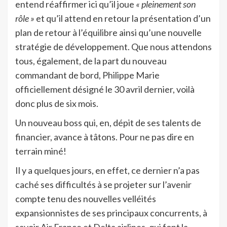
entend réaffirmer ici qu’il joue
« pleinement son
rôle »
et qu’il attend en retour la présentation d’un
plan de retour à l’équilibre ainsi qu’une nouvelle
stratégie de développement. Que nous attendons
tous, également, de la part du nouveau
commandant de bord, Philippe Marie
officiellement désigné le 30 avril dernier, voilà
donc plus de six mois.
Un nouveau boss qui, en, dépit de ses talents de
financier, avance à tâtons. Pour ne pas dire en
terrain miné!
Il y a quelques jours, en effet, ce dernier n’a pas
caché ses difficultés à se projeter sur l’avenir
compte tenu des nouvelles velléités
expansionnistes de ses principaux concurrents, à