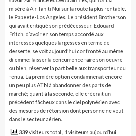
savoir Air France et Delta airlines, qui font la
misère à Air Tahiti Nui sur la route la plus rentable,
le Papeete-Los Angeles. Le président Brotherson
qui avait critiqué son prédécesseur, Edouard
Fritch, d’avoir en son temps accordé aux
intéressés quelques largesses en terme de
desserte, se voit aujourd’hui confronté au même
dilemme: laisser la concurrence faire son oeuvre
ou bien, réserver la part belle aux transporteur du
fenua. La première option condamnerait encore
un peu plus ATN à abandonner des parts de
marché; quant à la seconde, elle créerait un
précédent fâcheux dans le ciel polynésien avec
des mesures de rétorsion dont personne ne veut
dans le secteur aérien.
339 visiteurs total
, 1 visiteurs aujourd'hui