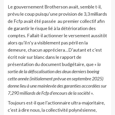
Le gouvernement Brotherson avait, semble t-il,
prévu le coup puisqu’une provision de 3,3 milliards
de Fcfp avait été passée au premier collectif afin
de garantir le risque lié à la détérioration des
comptes. Fallait-il actionner le versement aussitôt
alors qu’il n’y a visiblement pas péril en la
demeure, chacun appréciera…D’autant et c’est
écrit noir sur blanc dans le rapport de
présentation du document budgétaire, que «
la
sortie de la défiscalisation des deux derniers boeing
cette année (initialement prévue en septembre 2025)
donne lieu à une mainlevée des garanties accordées sur
7,290 milliards de Fcfp d’encours de la société ».
Toujours est-il que l’actionnaire ultra-majoritaire,
c’est à dire nous, la collectivité polynésienne,