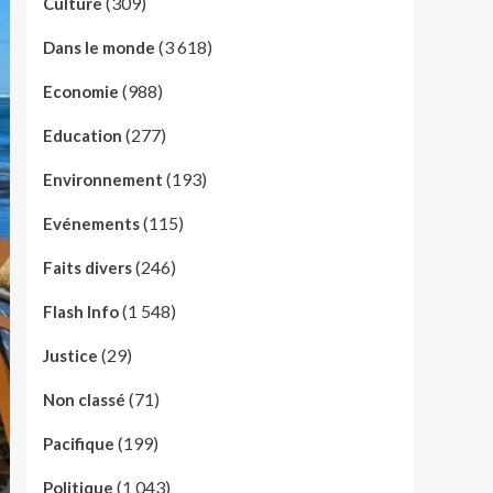
(309)
Culture
(3 618)
Dans le monde
(988)
Economie
(277)
Education
(193)
Environnement
(115)
Evénements
(246)
Faits divers
(1 548)
Flash Info
(29)
Justice
(71)
Non classé
(199)
Pacifique
(1 043)
Politique