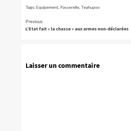
Tags:
Equipement
,
Passerelle
,
Teahupoo
Continue
Previous
L’Etat fait « la chasse » aux armes non-déclarées
Reading
Laisser un commentaire