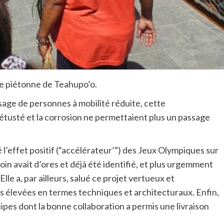
lle piétonne de Teahupo’o.
age de personnes à mobilité réduite, cette
vétusté et la corrosion ne permettaient plus un passage
é l’effet positif (“accélérateur’”) des Jeux Olympiques sur
oin avait d’ores et déjà été identifié, et plus urgemment
lle a, par ailleurs, salué ce projet vertueux et
 élevées en termes techniques et architecturaux. Enfin,
uipes dont la bonne collaboration a permis une livraison