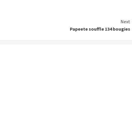
Next
Papeete souffle 134 bougies