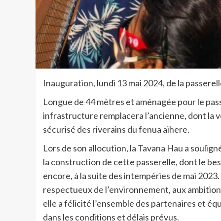
Inauguration, lundi 13 mai 2024, de la passere
Longue de 44 mètres et aménagée pour le pass
infrastructure remplacera l’ancienne, dont la 
sécurisé des riverains du fenua aihere.
Lors de son allocution, la Tavana Hau a soulign
la construction de cette passerelle, dont le bes
encore, à la suite des intempéries de mai 2023. E
respectueux de l’environnement, aux ambitions
elle a félicité l’ensemble des partenaires et éq
dans les conditions et délais prévus.