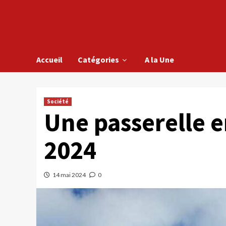
Accueil
Catégories
A la Une
Société
Une passerelle e
2024
14 mai 2024
0