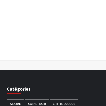
Catégories
A LA UNE
CARNET NOIR
CHIFFRE DU JOUR