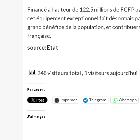
Financé à hauteur de 122,5 millions de FCFP par
cet équipement exceptionnel fait désormais par
grand bénéfice de la population, et contribuera
française.
source: Etat
248 visiteurs total
, 1 visiteurs aujourd'hui
Partager :
Imprimer
Telegram
WhatsApp
J’aime ça :