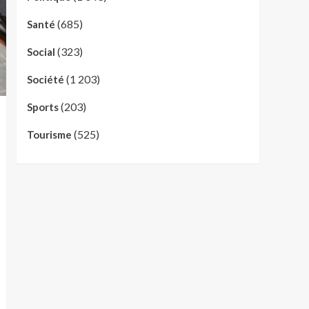
(685)
Santé
(323)
Social
(1 203)
Société
(203)
Sports
(525)
Tourisme