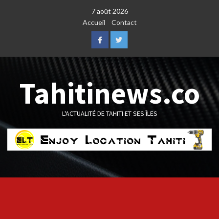
Skip
7 août 2026
to
Accueil
Contact
content
Facebook
Twitter
Tahitinews.co
L'ACTUALITÉ DE TAHITI ET SES ÎLES