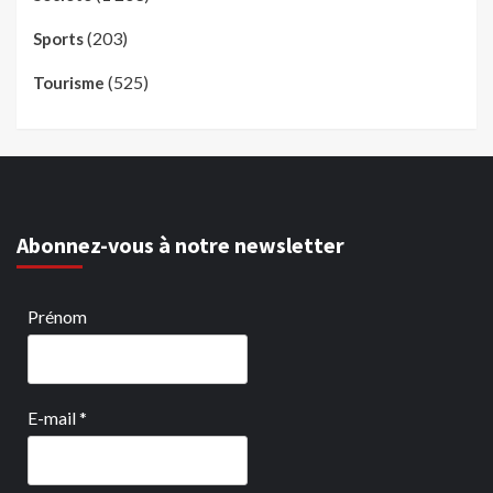
(203)
Sports
(525)
Tourisme
Abonnez-vous à notre newsletter
Prénom
E-mail
*