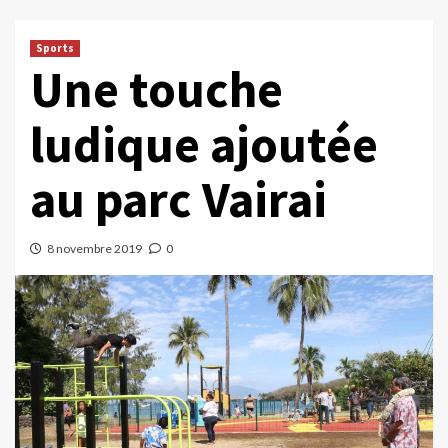
Sports
Une touche
ludique ajoutée
au parc Vairai
8 novembre 2019
0