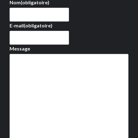
Nom
(obligatoire)
E-mail
(obligatoire)
Message