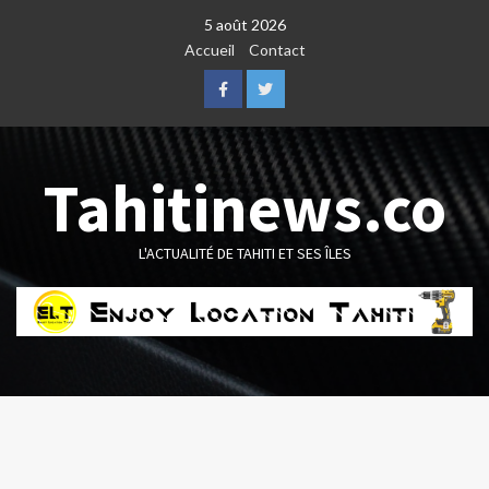
Skip
5 août 2026
to
Accueil
Contact
content
Facebook
Twitter
Tahitinews.co
L'ACTUALITÉ DE TAHITI ET SES ÎLES