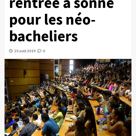
rentrée a sonné
pour les néo-
bacheliers
23 août 2019
0