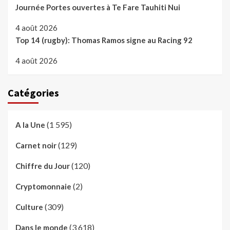
Journée Portes ouvertes à Te Fare Tauhiti Nui
4 août 2026
Top 14 (rugby): Thomas Ramos signe au Racing 92
4 août 2026
Catégories
(1 595)
A la Une
(129)
Carnet noir
(120)
Chiffre du Jour
(2)
Cryptomonnaie
(309)
Culture
(3 618)
Dans le monde