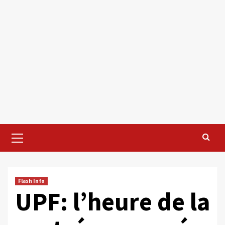
Primary
Menu
Flash Info
UPF: l’heure de la