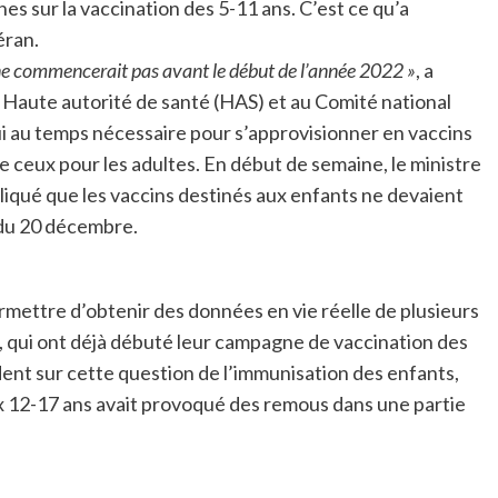
s sur la vaccination des 5-11 ans. C’est ce qu’a
éran.
, ne commencerait pas avant le début de l’année 2022 »
, a
la Haute autorité de santé (HAS) et au Comité national
ui au temps nécessaire pour s’approvisionner en vaccins
e ceux pour les adultes. En début de semaine, le ministre
pliqué que les vaccins destinés aux enfants ne devaient
 du 20 décembre.
ermettre d’obtenir des données en vie réelle de plusieurs
a, qui ont déjà débuté leur campagne de vaccination des
dent sur cette question de l’immunisation des enfants,
aux 12-17 ans avait provoqué des remous dans une partie