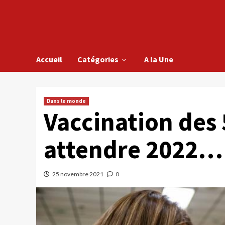
Accueil
Catégories
A la Une
Dans le monde
Vaccination des 5
attendre 2022…
25 novembre 2021
0