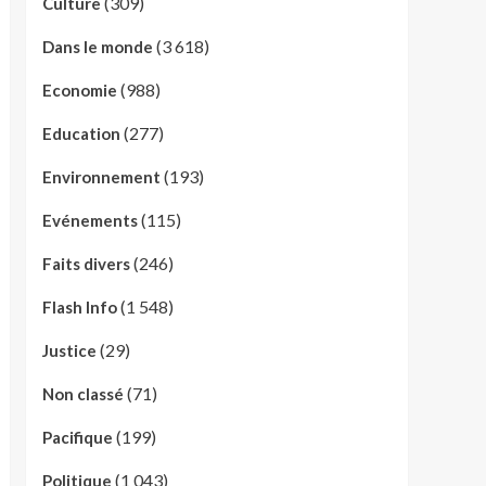
(309)
Culture
(3 618)
Dans le monde
(988)
Economie
(277)
Education
(193)
Environnement
(115)
Evénements
(246)
Faits divers
(1 548)
Flash Info
(29)
Justice
(71)
Non classé
(199)
Pacifique
(1 043)
Politique