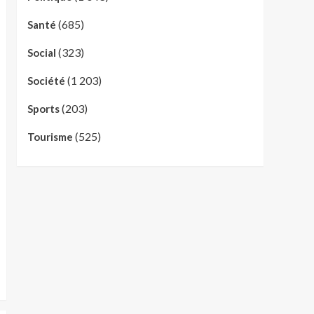
(685)
Santé
(323)
Social
(1 203)
Société
(203)
Sports
(525)
Tourisme