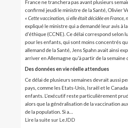
France ne tranchera pas avant plusieurs semaine
confirmé jeudi le ministre de la Santé, Olivier V
« Cette vaccination, si elle était décidée en France
expliqué le ministre qui a demandé leur avis à 
d’éthique (CCNE). Ce délai correspond selon l
pour les enfants, qui sont moins concentrés qu
allemand de la Santé, Jens Spahn avait ainsi ex
arriver en Allemagne qu’à partir de la semaine
Des données en vie réelle attendues
Ce délai de plusieurs semaines devrait aussi p
pays, comme les Etats-Unis, Israël et le Canad
enfants. L’exécutif reste particulièrement pru
alors que la généralisation de la vaccination 
de la population. Si a…
Lire la suite sur LeJDD