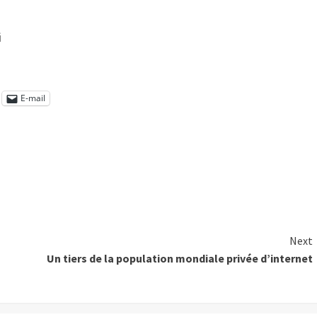
i
E-mail
Next
Un tiers de la population mondiale privée d’internet