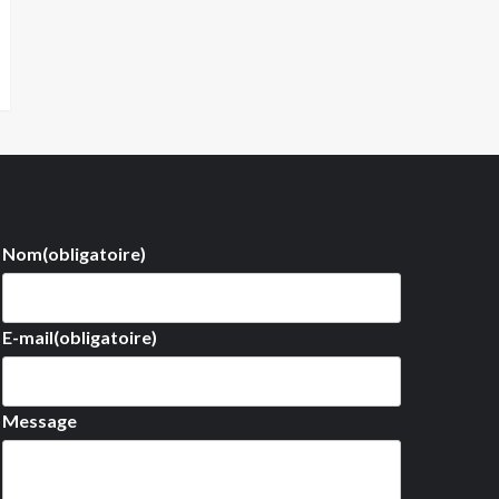
Nom
(obligatoire)
E-mail
(obligatoire)
Message