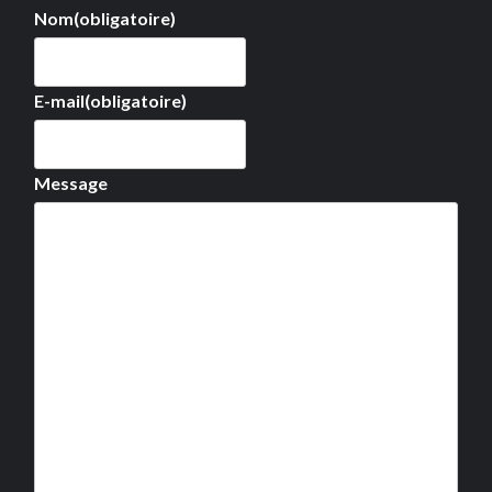
Nom
(obligatoire)
E-mail
(obligatoire)
Message