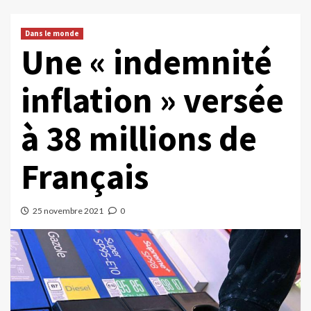
Dans le monde
Une « indemnité
inflation » versée
à 38 millions de
Français
25 novembre 2021
0