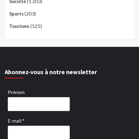
(1 203)
Société
(203)
Sports
(525)
Tourisme
Abonnez-vous à notre newsletter
Prénom
E-mail
*