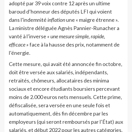
adopté par 39 voix contre 12 après un ultime
baroud d’honneur des députés LFI qui voient
dans l’indemnité
inflation
une « maigre étrenne ».
La ministre déléguée Agnès Pannier-Runacher a
vanté à l’inverse
« une mesure simple, rapide,
efficace »
face à la hausse des prix, notamment de
l’énergie.
Cette mesure, qui avait été annoncée fin octobre,
doit être versée aux salariés, indépendants,
retraités, chômeurs, allocataires des minima
sociaux et encore étudiants boursiers percevant
moins de 2.000 euros nets mensuels. Cette prime,
défiscalisée, sera versée en une seule fois et
automatiquement, dès fin décembre par les
employeurs (qui seront remboursés par l’État) aux
salariés, et début 2022 pour les autres catégories,