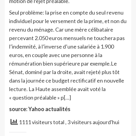
motion de rejet préalable.
Seul problème: la prise en compte du seul revenu
individuel pour le versement de la prime, et non du
revenu du ménage. Car une mère célibataire
percevant 2.050 euros mensuels ne touchera pas
l’indemnité, à l’inverse d’une salariée à 1.900
euros, en couple avec une personne à la
rémunération bien supérieure par exemple.Le
Sénat, dominé par la droite, avait rejeté plus tôt
dans la journée ce budget rectificatif en nouvelle
lecture. La Haute assemblée avait voté la
« question préalable » p[…]
source: Yahoo actualités
1111 visiteurs total
, 3 visiteurs aujourd'hui