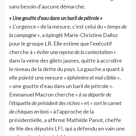
sans besoin d’aucune démarche.
« Une goutte d’eau dans un baril de pétrole »
« L’urgence » de la mesure, c’est celui du
« temps de
la campagne »
, a épinglé Marie-Christine Dalloz
pour le groupe LR. Elle estime que l’exécutif
cherche à
« éviter une reprise de la contestation »
dans la veine des gilets jaunes, quitte à accroître
le niveau de la dette du pays. La gauche a quant à
elle pointé une mesure
« éphémère et mal ciblée »
,
« une goutte d’eau dans un baril de pétrole ».
Emmanuel Macron cherche
« à se départir de
l’étiquette de président des riches »
et
« sort le carnet
de chèques en bois »
à l’approche de la
présidentielle, a affirmé Mathilde Panot, cheffe
de file des députés LFI, qui a défendu en vain une