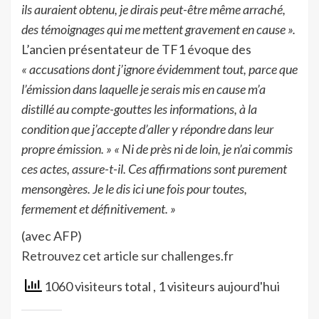
ils auraient obtenu, je dirais peut-être même arraché,
des témoignages qui me mettent gravement en cause ».
L’ancien présentateur de TF1 évoque des
« accusations dont j’ignore évidemment tout, parce que
l’émission dans laquelle je serais mis en cause m’a
distillé au compte-gouttes les informations, à la
condition que j’accepte d’aller y répondre dans leur
propre émission. »
« Ni de près ni de loin, je n’ai commis
ces actes, assure-t-il. Ces affirmations sont purement
mensongères. Je le dis ici une fois pour toutes,
fermement et définitivement. »
(avec AFP)
Retrouvez cet article sur challenges.fr
1060 visiteurs total
, 1 visiteurs aujourd'hui