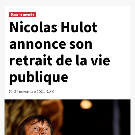
Dans le monde
Nicolas Hulot
annonce son
retrait de la vie
publique
24 novembre 2021
0