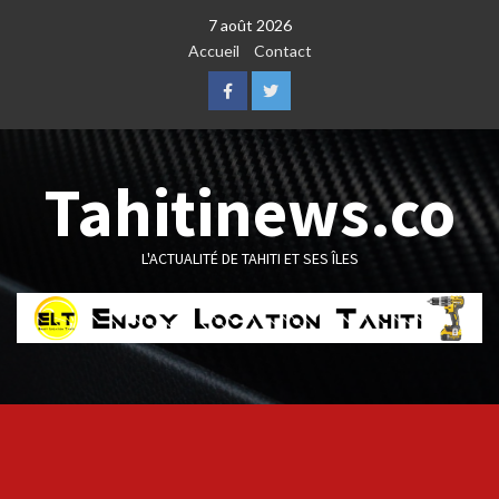
Skip
7 août 2026
to
Accueil
Contact
content
Facebook
Twitter
Tahitinews.co
L'ACTUALITÉ DE TAHITI ET SES ÎLES