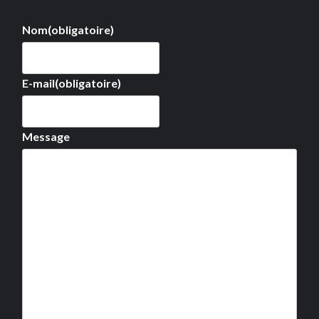
Nom
(obligatoire)
E-mail
(obligatoire)
Message