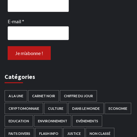
E-mail
*
Catégories
A LA UNE
CARNET NOIR
CHIFFRE DU JOUR
CRYPTOMONNAIE
CULTURE
DANS LE MONDE
ECONOMIE
EDUCATION
ENVIRONNEMENT
EVÉNEMENTS
FAITS DIVERS
FLASH INFO
JUSTICE
NON CLASSÉ