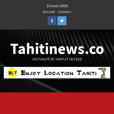
Skip
10 août 2026
to
Accueil
Contact
content
Facebook
Twitter
Tahitinews.co
L'ACTUALITÉ DE TAHITI ET SES ÎLES