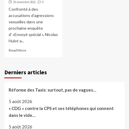
24 novembre 2021
0
Confronté à des
accusations d’agressions
sexuelles dans une
prochaine enquête
d' »Envoyé spécial », Nicolas
Hulot a...
Read More
Derniers articles
Réforme des Taxis: surtout, pas de vagues…
5 août 2026
« CDG » contre la CPS et ses téléphones qui sonnent
dans le vide…
5 août 2026