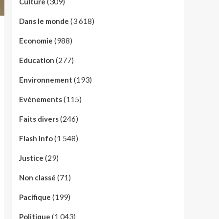
(309)
Culture
(3 618)
Dans le monde
(988)
Economie
(277)
Education
(193)
Environnement
(115)
Evénements
(246)
Faits divers
(1 548)
Flash Info
(29)
Justice
(71)
Non classé
(199)
Pacifique
(1 043)
Politique