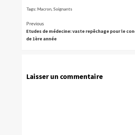
Tags:
Macron
,
Soignants
Continue
Previous
Etudes de médecine: vaste repêchage pour le co
Reading
de 1ère année
Laisser un commentaire