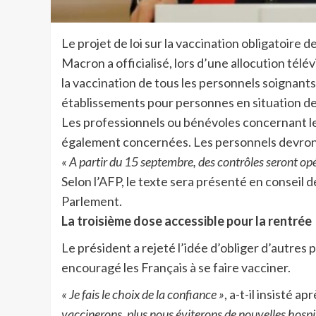
Le projet de loi sur la vaccination obligatoi
Macron a officialisé, lors d’une allocution télévi
la vaccination de tous les personnels soignants
établissements pour personnes en situation de
Les professionnels ou bénévoles concernant les
également concernées. Les personnels devront
« A partir du 15 septembre, des contrôles seront opé
Selon l’AFP, le texte sera présenté en conseil de
Parlement.
La troisième dose accessible pour la rentrée
Le président a rejeté l’idée d’obliger d’autres 
encouragé les Français à se faire vacciner.
« Je fais le choix de la confiance »
, a-t-il insisté ap
vaccinerons, plus nous éviterons de nouvelles hospita