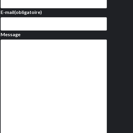
E-mail
(obligatoire)
Message