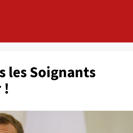
s les Soignants
 !