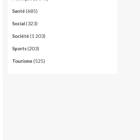
(685)
Santé
(323)
Social
(1 203)
Société
(203)
Sports
(525)
Tourisme