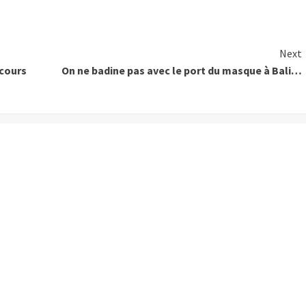
Next
ncours
On ne badine pas avec le port du masque à Bali…