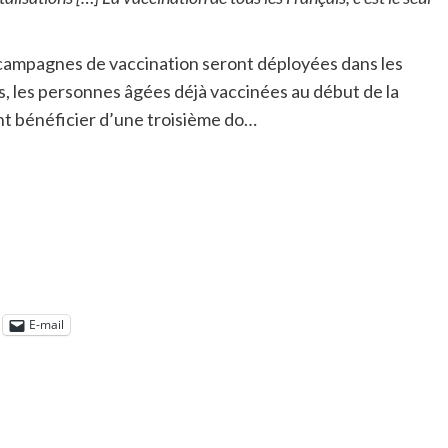
 campagnes de vaccination seront déployées dans les
urs, les personnes âgées déjà vaccinées au début de la
nt bénéficier d’une troisième do…
E-mail