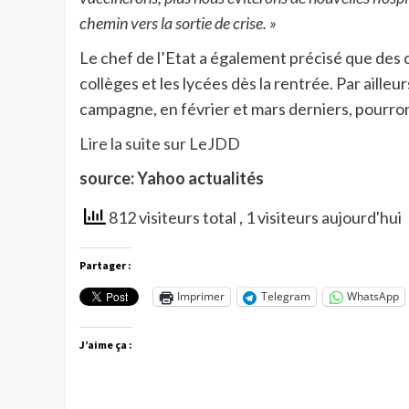
chemin vers la sortie de crise. »
Le chef de l’Etat a également précisé que des
collèges et les lycées dès la rentrée. Par aille
campagne, en février et mars derniers, pourro
Lire la suite sur LeJDD
source: Yahoo actualités
812 visiteurs total
, 1 visiteurs aujourd'hui
Partager :
Imprimer
Telegram
WhatsApp
J’aime ça :