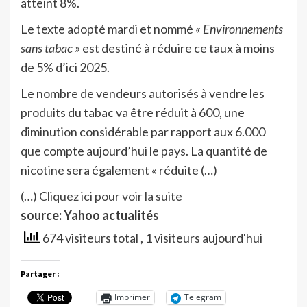
atteint 8%.
Le texte adopté mardi et nommé
« Environnements
sans tabac »
est destiné à réduire ce taux à moins
de 5% d’ici 2025.
Le nombre de vendeurs autorisés à vendre les
produits du tabac va être réduit à 600, une
diminution considérable par rapport aux 6.000
que compte aujourd’hui le pays. La quantité de
nicotine sera également « réduite (…)
(…)
Cliquez ici pour voir la suite
source: Yahoo actualités
674 visiteurs total
, 1 visiteurs aujourd'hui
Partager :
Imprimer
Telegram