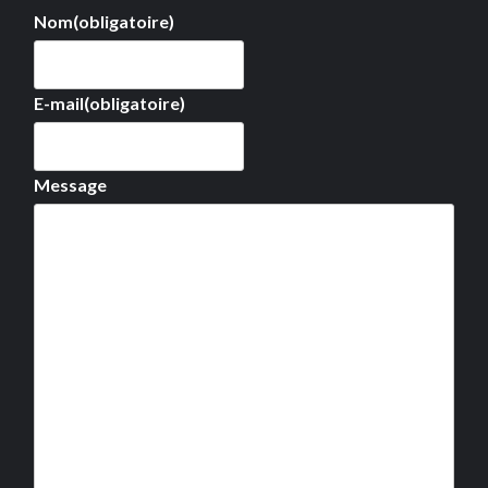
Nom
(obligatoire)
E-mail
(obligatoire)
Message