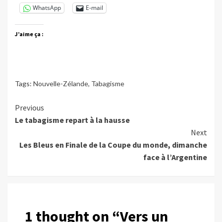
WhatsApp
E-mail
J’aime ça :
Tags:
Nouvelle-Zélande
,
Tabagisme
Continue
Previous
Le tabagisme repart à la hausse
Reading
Next
Les Bleus en Finale de la Coupe du monde, dimanche
face à l’Argentine
1 thought on “
Vers un