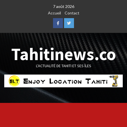
Skip
7 août 2026
to
Accueil
Contact
content
Facebook
Twitter
Tahitinews.co
L'ACTUALITÉ DE TAHITI ET SES ÎLES