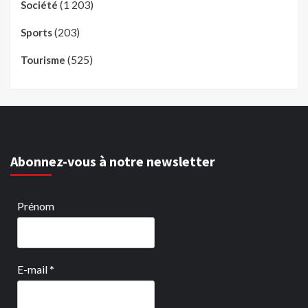
(1 203)
Société
(203)
Sports
(525)
Tourisme
Abonnez-vous à notre newsletter
Prénom
E-mail
*