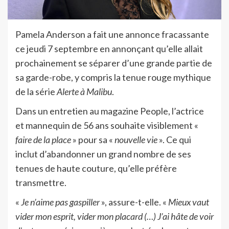
Pamela Anderson a fait une annonce fracassante
ce jeudi 7 septembre en annonçant qu’elle allait
prochainement se séparer d’une grande partie de
sa garde-robe, y compris la tenue rouge mythique
de la série
Alerte à Malibu
.
Dans un entretien au magazine People, l’actrice
et mannequin de 56 ans souhaite visiblement «
faire de la place
» pour sa «
nouvelle vie
». Ce qui
inclut d’abandonner un grand nombre de ses
tenues de haute couture, qu’elle préfère
transmettre.
«
Je n’aime pas gaspiller
», assure-t-elle. «
Mieux vaut
vider mon esprit, vider mon placard (…) J’ai hâte de voir