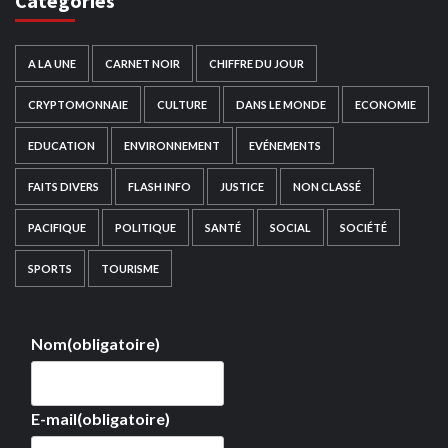
Catégories
A LA UNE
CARNET NOIR
CHIFFRE DU JOUR
CRYPTOMONNAIE
CULTURE
DANS LE MONDE
ECONOMIE
EDUCATION
ENVIRONNEMENT
EVÉNEMENTS
FAITS DIVERS
FLASH INFO
JUSTICE
NON CLASSÉ
PACIFIQUE
POLITIQUE
SANTÉ
SOCIAL
SOCIÉTÉ
SPORTS
TOURISME
Nom
(obligatoire)
E-mail
(obligatoire)