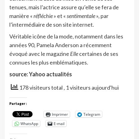
tenues, mais l’actrice assure qu’elle se fera de
manière «
réfléchie
» et «
sentimentale
», par
l’intermédiaire de son site internet.
Véritable icône de la mode, notamment dans les
années 90, Pamela Anderson a récemment
évoqué avec le magazine
Elle
certaines de ses
connues les plus emblématiques.
source: Yahoo actualités
178 visiteurs total
, 1 visiteurs aujourd'hui
Partager :
Imprimer
Telegram
WhatsApp
E-mail