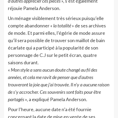
d’autres apprécier ces pièces
», s’est également
réjouie Pamela Anderson.
Un ménage visiblement très sérieux puisqu’elle
compte abandonner «
la totalité
» de ses archives
de mode. Et parmi elles, l’égérie de mode assure
qu’il sera possible de trouver son maillot de bain
écarlate qui a participé à la popularité de son
personnage de C.J sur le petit écran, quatre
saisons durant.
«
Mon style a sans aucun doute changé au fil des
années, et cela me ravit de penser que d’autres
trouveront la joie que j’ai trouvée. Il n’y a aucune raison
de s’y accrocher. Ces souvenirs sont faits pour être
partagés
», a expliqué Pamela Anderson.
Pour l’heure, aucune date n’a été fournie
concernant la date de mise en vente de ses