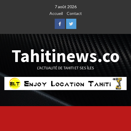
Skip
7 août 2026
to
Accueil
Contact
content
Facebook
Twitter
Tahitinews.co
L'ACTUALITÉ DE TAHITI ET SES ÎLES