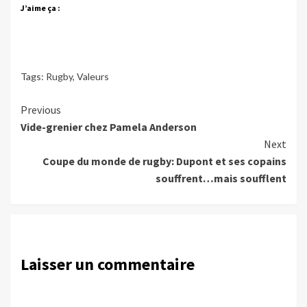
J’aime ça :
Tags:
Rugby
,
Valeurs
Continue
Previous
Vide-grenier chez Pamela Anderson
Reading
Next
Coupe du monde de rugby: Dupont et ses copains
souffrent…mais soufflent
Laisser un commentaire