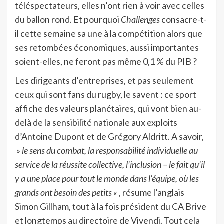
téléspectateurs, elles n’ont rien à voir avec celles
du ballon rond. Et pourquoi
Challenges
consacre-t-
il cette semaine sa une à la compétition alors que
ses retombées économiques, aussi importantes
soient-elles, ne feront pas même 0,1 % du PIB ?
Les dirigeants d’entreprises, et pas seulement
ceux qui sont fans du rugby, le savent : ce sport
affiche des valeurs planétaires, qui vont bien au-
delà de la sensibilité nationale aux exploits
d’Antoine Dupont et de Grégory Aldritt. A savoir,
» le sens du combat, la responsabilité individuelle au
service de la réussite collective, l’inclusion – le fait qu’il
y a une place pour tout le monde dans l’équipe, où les
grands ont besoin des petits «
, résume l’anglais
Simon Gillham, tout à la fois président du CA Brive
et longtemps au directoire de Vivendi. Tout cela