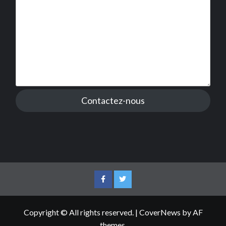
Contactez-nous
Facebook
Twitter
Copyright © All rights reserved.
|
CoverNews
by AF
themes.