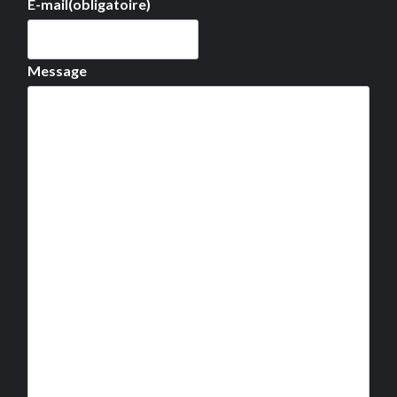
E-mail
(obligatoire)
Message