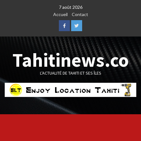
Skip
7 août 2026
to
Accueil
Contact
content
Facebook
Twitter
Tahitinews.co
L'ACTUALITÉ DE TAHITI ET SES ÎLES