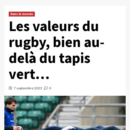
Dans le monde
Les valeurs du
rugby, bien au-
delà du tapis
vert…
7 septembre 2023
0